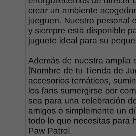
enorgullecemos de ofrecer un
crear un ambiente acogedor 
jueguen. Nuestro personal e
y siempre está disponible pa
juguete ideal para su peque
Además de nuestra amplia se
[Nombre de tu Tienda de Jug
accesorios temáticos, sumini
los fans sumergirse por comp
sea para una celebración de
amigos o simplemente un día
todo lo que necesitas para 
Paw Patrol.