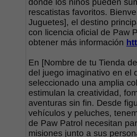
donde los niños pueden sum
rescatistas favoritos. Bienv
Juguetes], el destino princi
con licencia oficial de Paw P
obtener más información 
ht
En [Nombre de tu Tienda de
del juego imaginativo en el 
seleccionado una amplia col
estimulan la creatividad, fo
aventuras sin fin. Desde fig
vehículos y peluches, tenem
de Paw Patrol necesitan pa
misiones junto a sus persona