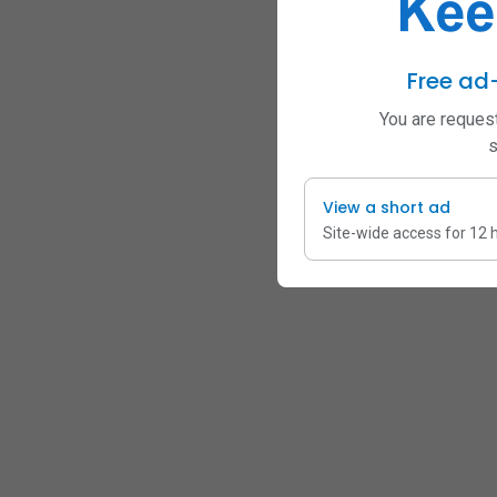
Free ad
You are request
s
View a short ad
Site-wide access for 12 