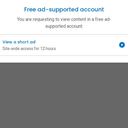
Free ad-supported account
 comprar.
nes?
You are requesting to view content in a free ad-
?
cio de la temporada.
supported account.
View a short ad
Site-wide access for 12 hours