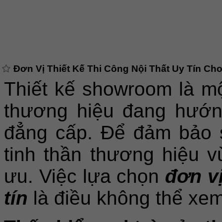
Đơn Vị Thiết Kế Thi Công Nội Thất Uy Tín C
Thiết kế showroom là mộ
thương hiệu đang hướn
đẳng cấp. Để đảm bảo 
tinh thần thương hiệu v
ưu. Việc lựa chọn
đơn vị
tín
là điều không thể xe