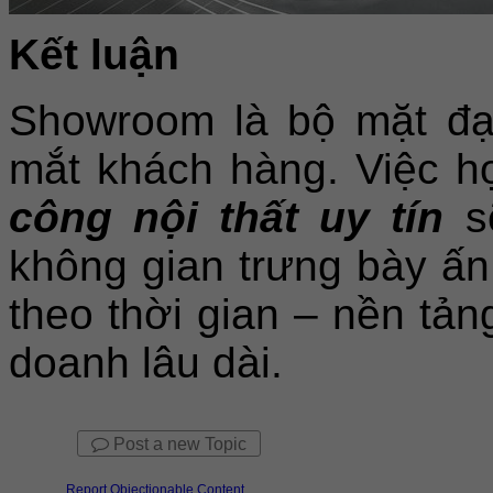
Kết luận
Showroom là bộ mặt đại
mắt khách hàng. Việc h
công nội thất uy tín
sẽ
không gian trưng bày ấn
theo thời gian – nền tản
doanh lâu dài.
Post a new Topic
Report Objectionable Content