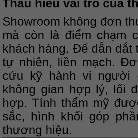
Thấu hiểu vai trò của t
Showroom không đơn thu
mà còn là điểm chạm c
khách hàng. Để dẫn dắt 
tự nhiên, liền mạch. Đơ
cứu kỹ hành vi người 
không gian hợp lý, lối 
hợp. Tính thẩm mỹ được
sắc, hình khối góp phầ
thương hiệu.