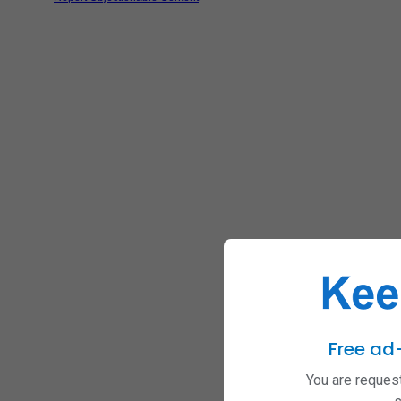
Free ad
You are request