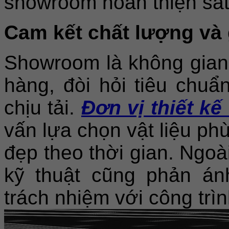
showroom hoàn thiện sát
Cam kết chất lượng và g
Showroom là không gian
hàng, đòi hỏi tiêu chu
chịu tải.
Đơn vị thiết kế 
vấn lựa chọn vật liệu p
đẹp theo thời gian. Ngoà
kỹ thuật cũng phản á
trách nhiệm với công trìn