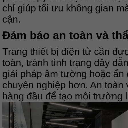
chỉ giúp tối ưu không gian m
cận.
Đảm bảo an toàn và t
Trang thiết bị điện tử cần đư
toàn, tránh tình trạng dây d
giải pháp âm tường hoặc ẩn 
chuyên nghiệp hơn. An toàn 
hàng đầu để tạo môi trường là