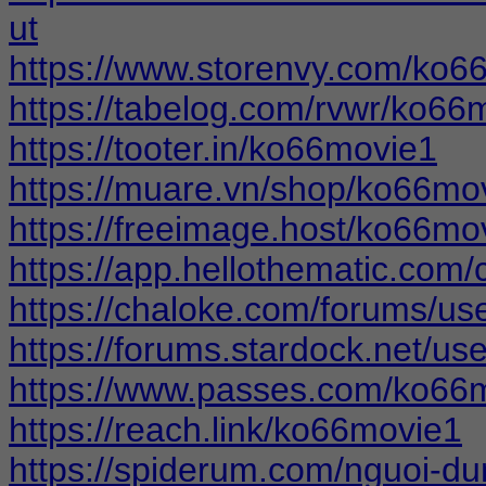
ut
https://www.storenvy.com/ko6
https://tabelog.com/rvwr/ko66m
https://tooter.in/ko66movie1
https://muare.vn/shop/ko66mo
https://freeimage.host/ko66mo
https://app.hellothematic.com/
https://chaloke.com/forums/us
https://forums.stardock.net/u
https://www.passes.com/ko66
https://reach.link/ko66movie1
https://spiderum.com/nguoi-d