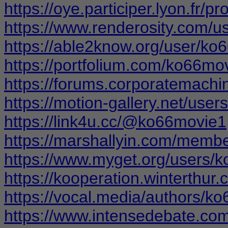
https://oye.participer.lyon.fr/pr
https://www.renderosity.com/
https://able2know.org/user/ko
https://portfolium.com/ko66mo
https://forums.corporatemach
https://motion-gallery.net/use
https://link4u.cc/@ko66movie1
https://marshallyin.com/memb
https://www.myget.org/users/
https://kooperation.winterthur.
https://vocal.media/authors/k
https://www.intensedebate.co