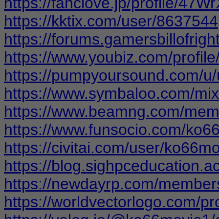
https://fanclove.jp/profile/47W
https://kktix.com/user/8637544
https://forums.gamersbillofri
https://www.youbiz.com/profil
https://pumpyoursound.com/u
https://www.symbaloo.com/mi
https://www.beamng.com/mem
https://www.funsocio.com/ko6
https://civitai.com/user/ko66m
https://blog.sighpceducation.
https://newdayrp.com/member
https://worldvectorlogo.com/pr