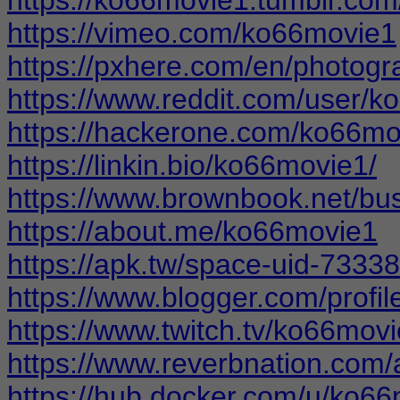
https://vimeo.com/ko66movie1
https://pxhere.com/en/photog
https://www.reddit.com/user/k
https://hackerone.com/ko66m
https://linkin.bio/ko66movie1/
https://www.brownbook.net/b
https://about.me/ko66movie1
https://apk.tw/space-uid-7333
https://www.blogger.com/prof
https://www.twitch.tv/ko66mov
https://www.reverbnation.com/
https://hub.docker.com/u/ko6