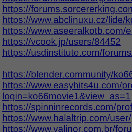
https://forums.sorcererking.c
https://www.abclinuxu.cz/lide
https://www.aseeralkotb.com/e
https://vcook.jp/users/84452
https://usdinstitute.com/forum
https://blender.community/ko6
https://www.easyhits4u.com/pro
login=ko66movie1&view_as=1
https://spinninrecords.com/pro
https://www.halaltrip.com/user
https://www.valinor.com.br/f