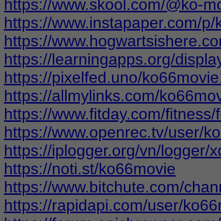
https://www.skool.com/@ko-m
https://www.instapaper.com/p
https://www.hogwartsishere.c
https://learningapps.org/displ
https://pixelfed.uno/ko66movie
https://allmylinks.com/ko66mo
https://www.fitday.com/fitnes
https://www.openrec.tv/user/
https://iplogger.org/vn/logge
https://noti.st/ko66movie
https://www.bitchute.com/ch
https://rapidapi.com/user/ko6