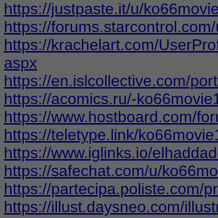
https://justpaste.it/u/ko66movi
https://forums.starcontrol.co
https://krachelart.com/UserPro
aspx
https://en.islcollective.com/po
https://acomics.ru/-ko66movie
https://www.hostboard.com/f
https://teletype.link/ko66movie
https://www.iglinks.io/elhadd
https://safechat.com/u/ko66mo
https://partecipa.poliste.com/p
https://illust.daysneo.com/illu