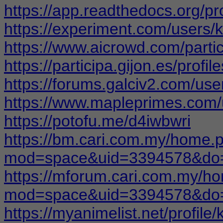
https://app.readthedocs.org/pr
https://experiment.com/users
https://www.aicrowd.com/parti
https://participa.gijon.es/profi
https://forums.galciv2.com/us
https://www.mapleprimes.com
https://potofu.me/d4iwbwri
https://bm.cari.com.my/home.
mod=space&uid=3394578&do=p
https://mforum.cari.com.my/h
mod=space&uid=3394578&do=p
https://myanimelist.net/profil