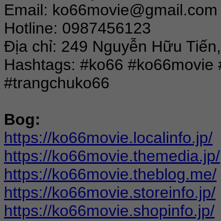
Email: ko66movie@gmail.com
Hotline: 0987456123
Địa chỉ: 249 Nguyễn Hữu Tiến
Hashtags: #ko66 #ko66movie
#trangchuko66
Bog:
https://ko66movie.localinfo.jp/
https://ko66movie.themedia.jp/
https://ko66movie.theblog.me/
https://ko66movie.storeinfo.jp/
https://ko66movie.shopinfo.jp/