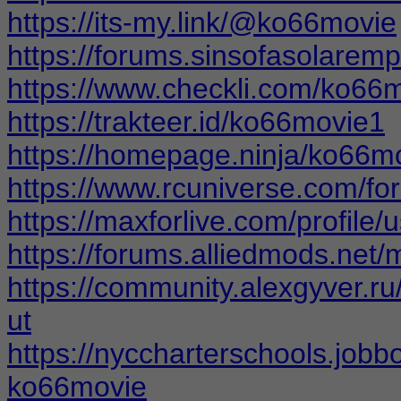
https://its-my.link/@ko66movie
https://forums.sinsofasolarem
https://www.checkli.com/ko66
https://trakteer.id/ko66movie1
https://homepage.ninja/ko66m
https://www.rcuniverse.com/
https://maxforlive.com/profil
https://forums.alliedmods.ne
https://community.alexgyver
ut
https://nyccharterschools.job
ko66movie