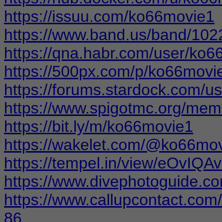
https://issuu.com/ko66movie1
https://www.band.us/band/102
https://qna.habr.com/user/ko
https://500px.com/p/ko66mov
https://forums.stardock.com/u
https://www.spigotmc.org/me
https://bit.ly/m/ko66movie1
https://wakelet.com/@ko66mo
https://tempel.in/view/eOvIQA
https://www.divephotoguide.c
https://www.callupcontact.com
86