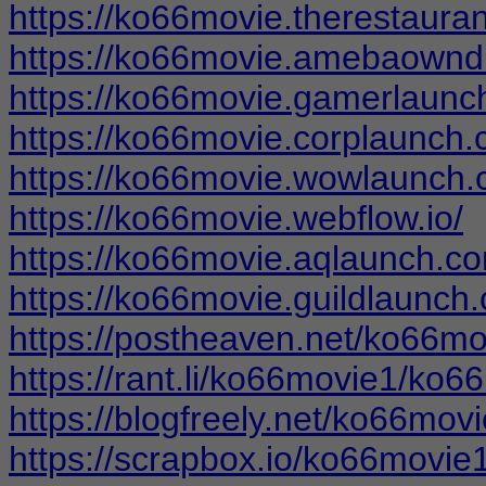
https://ko66movie.therestaurant
https://ko66movie.amebaownd
https://ko66movie.gamerlaunc
https://ko66movie.corplaunch.
https://ko66movie.wowlaunch.
https://ko66movie.webflow.io/
https://ko66movie.aqlaunch.c
https://ko66movie.guildlaunch
https://postheaven.net/ko66m
https://rant.li/ko66movie1/ko6
https://blogfreely.net/ko66mo
https://scrapbox.io/ko66movi