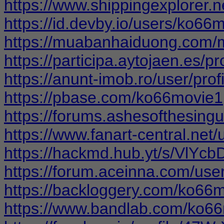
https://www.shippingexplorer.
https://id.devby.io/users/ko66
https://muabanhaiduong.com
https://participa.aytojaen.es/pr
https://anunt-imob.ro/user/pro
https://pbase.com/ko66movie1
https://forums.ashesofthesing
https://www.fanart-central.net
https://hackmd.hub.yt/s/VlYc
https://forum.aceinna.com/us
https://backloggery.com/ko66
https://www.bandlab.com/ko6