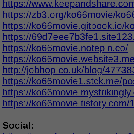
https://www.keepandshare.co
https://zb3.org/ko66movie/ko
https://ko66movie.gitbook.io/
https://69d7eee7b3fe1.site123
https://ko66movie.notepin.co/
https://ko66movie.website3.me
http://jobhop.co.uk/blog/4773
https://ko66movie1.stck.me/p
https://ko66movie.mystrikingly
https://ko66movie.tistory.com/
Social: