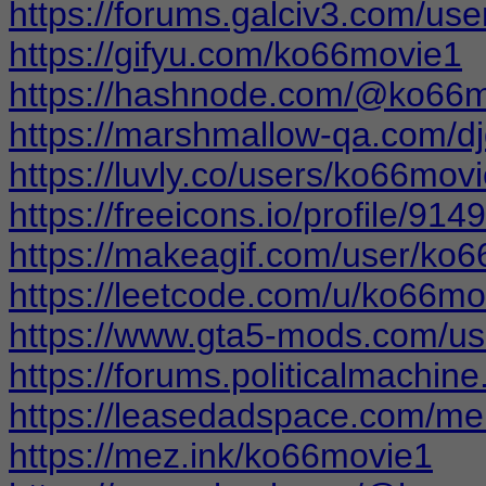
https://forums.galciv3.com/us
https://gifyu.com/ko66movie1
https://hashnode.com/@ko66
https://marshmallow-qa.com/
https://luvly.co/users/ko66mov
https://freeicons.io/profile/914
https://makeagif.com/user/k
https://leetcode.com/u/ko66mo
https://www.gta5-mods.com/u
https://forums.politicalmachi
https://leasedadspace.com/m
https://mez.ink/ko66movie1