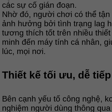
các sự cố gián đoạn.
Nhờ đó, người chơi có thể tận 
ảnh hưởng bởi tình trạng lag h
tương thích tốt trên nhiều thiế
minh đến máy tính cá nhân, gi
lúc, mọi nơi.
Thiết kế tối ưu, dễ tiế
Bên cạnh yếu tố công nghệ, ko
nghiệm người dùng thông qua 