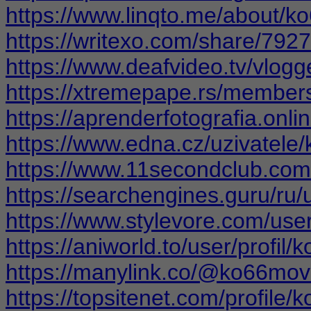
https://www.linqto.me/about/
https://writexo.com/share/792
https://www.deafvideo.tv/vlog
https://xtremepape.rs/membe
https://aprenderfotografia.onli
https://www.edna.cz/uzivatele
https://www.11secondclub.com
https://searchengines.guru/ru
https://www.stylevore.com/us
https://aniworld.to/user/profil
https://manylink.co/@ko66mov
https://topsitenet.com/profile