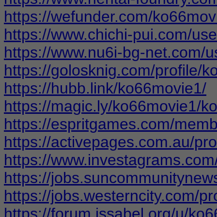
https://wefunder.com/ko66mov
https://www.chichi-pui.com/us
https://www.nu6i-bg-net.com/
https://golosknig.com/profile/
https://hubb.link/ko66movie1/
https://magic.ly/ko66movie1/
https://espritgames.com/mem
https://activepages.com.au/pr
https://www.investagrams.com
https://jobs.suncommunitynew
https://jobs.westerncity.com/p
https://forum.issabel.org/u/ko