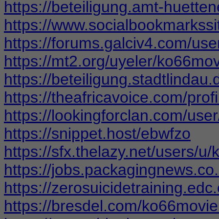
https://beteiligung.amt-huette
https://www.socialbookmarkss
https://forums.galciv4.com/us
https://mt2.org/uyeler/ko66mo
https://beteiligung.stadtlindau
https://theafricavoice.com/pro
https://lookingforclan.com/us
https://snippet.host/ebwfzo
https://sfx.thelazy.net/users/u
https://jobs.packagingnews.c
https://zerosuicidetraining.ed
https://bresdel.com/ko66movi