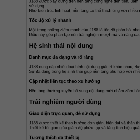
J188 được xây dựng trên nền tảng công nghệ tiên tiến, đảm b
sử dụng.
Nhờ kiến trúc linh hoạt, nền tảng có thể thích ứng với nhiề
Tốc độ xử lý nhanh
Một trong những điểm mạnh của J188 là tốc độ phản hồi nhan
Điều này góp phần tạo nên trải nghiệm mượt mà và nâng cao
Hệ sinh thái nội dung
Danh mục đa dạng và rõ ràng
J188 cung cấp nhiều loại hình nội dung giải trí khác nhau,
Sự đa dạng trong hệ sinh thái giúp nền tảng phù hợp với n
Cập nhật liên tục theo xu hướng
Nền tảng thường xuyên bổ sung nội dung mới nhằm đảm bảo tí
Trải nghiệm người dùng
Giao diện trực quan, dễ sử dụng
J188 được thiết kế theo hướng đơn giản, hiện đại và thân th
Thiết kế tối giản giúp giảm độ phức tạp và tăng tính hiệu quả
Tương thích đa thiết bị