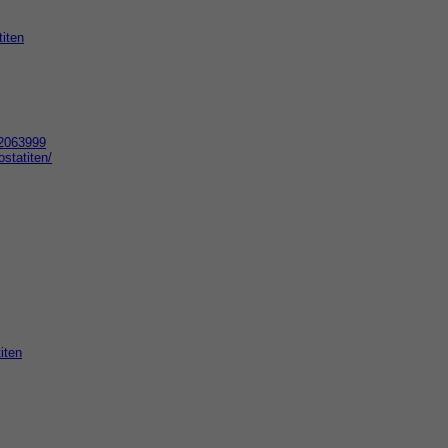
iten
/2063999
statiten/
iten