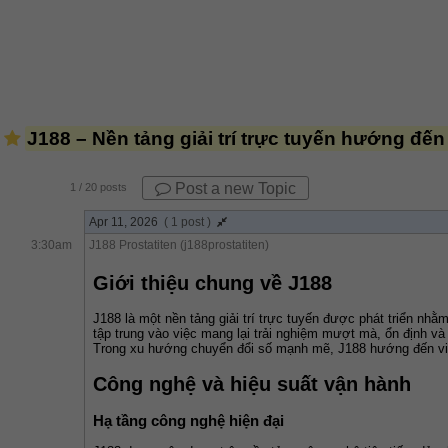
J188 – Nền tảng giải trí trực tuyến hướng đến
Post a new Topic
1
/ 20 posts
Apr 11, 2026
( 1 post )
3:30am
J188 Prostatiten (j188prostatiten)
Giới thiệu chung về J188
J188
 là một nền tảng giải trí trực tuyến được phát triển nh
tập trung vào việc mang lại trải nghiệm mượt mà, ổn định và t
Trong xu hướng chuyển đổi số mạnh mẽ, J188 hướng đến việc
Công nghệ và hiệu suất vận hành
Hạ tầng công nghệ hiện đại