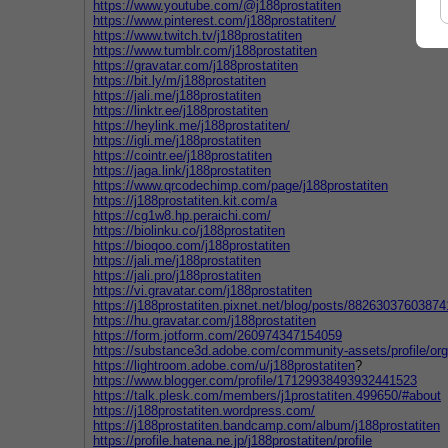
https://www.youtube.com/@j188prostatiten
https://www.pinterest.com/j188prostatiten/
https://www.twitch.tv/j188prostatiten
https://www.tumblr.com/j188prostatiten
https://gravatar.com/j188prostatiten
https://bit.ly/m/j188prostatiten
https://jali.me/j188prostatiten
https://linktr.ee/j188prostatiten
https://heylink.me/j188prostatiten/
https://igli.me/j188prostatiten
https://cointr.ee/j188prostatiten
https://jaga.link/j188prostatiten
https://www.qrcodechimp.com/page/j188prostatiten
https://j188prostatiten.kit.com/a
https://cg1w8.hp.peraichi.com/
https://biolinku.co/j188prostatiten
https://bioqoo.com/j188prostatiten
https://jali.me/j188prostatiten
https://jali.pro/j188prostatiten
https://vi.gravatar.com/j188prostatiten
https://j188prostatiten.pixnet.net/blog/posts/8826303760387
https://hu.gravatar.com/j188prostatiten
https://form.jotform.com/260974347154059
https://substance3d.adobe.com/community-assets/profil
https://lightroom.adobe.com/u/j188prostatiten
?
https://www.blogger.com/profile/17129938493932441523
https://talk.plesk.com/members/j1prostatiten.499650/#about
https://j188prostatiten.wordpress.com/
https://j188prostatiten.bandcamp.com/album/j188prostatiten
https://profile.hatena.ne.jp/j188prostatiten/profile