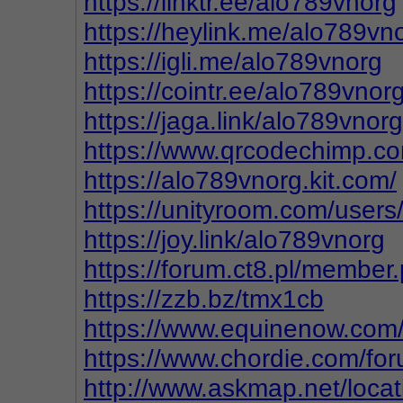
https://linktr.ee/alo789vnorg
https://heylink.me/alo789vn
https://igli.me/alo789vnorg
https://cointr.ee/alo789vnor
https://jaga.link/alo789vnorg
https://www.qrcodechimp.c
https://alo789vnorg.kit.com/
https://unityroom.com/user
https://joy.link/alo789vnorg
https://forum.ct8.pl/membe
https://zzb.bz/tmx1cb
https://www.equinenow.com
https://www.chordie.com/fo
http://www.askmap.net/loca