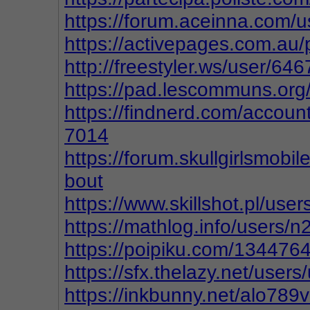
https://forum.aceinna.com/
https://activepages.com.au/
http://freestyler.ws/user/6
https://pad.lescommuns.or
https://findnerd.com/account
7014
https://forum.skullgirlsmo
bout
https://www.skillshot.pl/use
https://mathlog.info/users
https://poipiku.com/1344764
https://sfx.thelazy.net/user
https://inkbunny.net/alo789