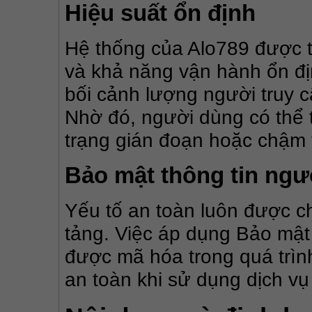
Hiệu suất ổn định
Hệ thống của Alo789 được t
và khả năng vận hành ổn địn
bối cảnh lượng người truy cậ
Nhờ đó, người dùng có thể t
trạng gián đoạn hoặc chậm t
Bảo mật thông tin ngư
Yếu tố an toàn luôn được chú
tảng. Việc áp dụng 
Bảo mật
được mã hóa trong quá trìn
an toàn khi sử dụng dịch vụ