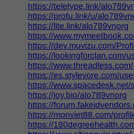
https://teletype.link/alo789v
https://profu.link/u/alo789vn
https://lite.link/alo789vnorg
https://www.mymeetbook.c
https://dev.muvizu.com/Prof
https://lookingforclan.com/
https://www.threadless.com/
https://es.stylevore.com/us
https://www.spacedesk.net/s
https://joy.bio/alo789vnorg
https://forum.fakeidvendor
https://monviet88.com/profi
https://180degreehealth.co