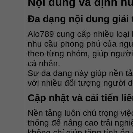
Nội dung và định hư
Đa dạng nội dung giải t
Alo789 cung cấp nhiều loại
nhu cầu phong phú của ngư
theo từng nhóm, giúp người
cá nhân.
Sự đa dạng này giúp nền tả
với nhiều đối tượng người 
Cập nhật và cải tiến li
Nền tảng luôn chú trọng việc
thống để nâng cao trải nghi
không chỉ giúp tăng tính ổn