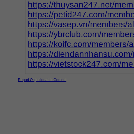
https://thuysan247.net/me
https://petid247.com/memb
https://vasep.vn/members/
https://ybrclub.com/membe
https://koifc.com/members/
https://diendannhansu.com
https://vietstock247.com/m
Report Objectionable Content