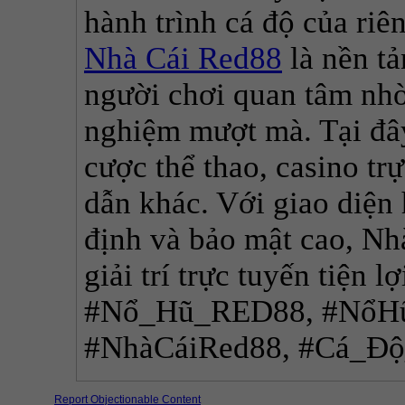
hành trình cá độ của ri
Nhà Cái Red88
là nền tả
người chơi quan tâm nhờ h
nghiệm mượt mà. Tại đây
cược thể thao, casino tr
dẫn khác. Với giao diện 
định và bảo mật cao, N
giải trí trực tuyến tiện 
#Nổ_Hũ_RED88, #NổHũ
#NhàCáiRed88, #Cá_Độ
Report Objectionable Content