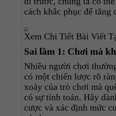
đi trước, chúng ta có th
cách khắc phục để tăng c
Xem Chi Tiết Bài Viết 
Sai lầm 1: Chơi mà kh
Nhiều người chơi thườ
có một chiến lược rõ rà
xoáy của trò chơi mà qu
có sự tính toán. Hãy dàn
cược và xác định mức cư