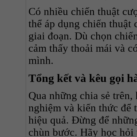
Có nhiều chiến thuật cư
thể áp dụng chiến thuật
giai đoạn. Dù chọn chiế
cảm thấy thoải mái và c
mình.
Tổng kết và kêu gọi 
Qua những chia sẻ trên,
nghiệm và kiến thức để
hiệu quả. Đừng để nhữn
chùn bước. Hãy học hỏi 