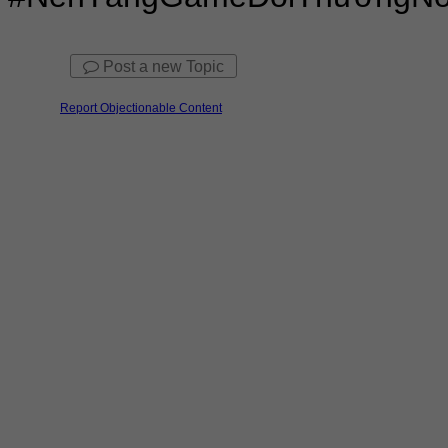
Post a new Topic
Report Objectionable Content