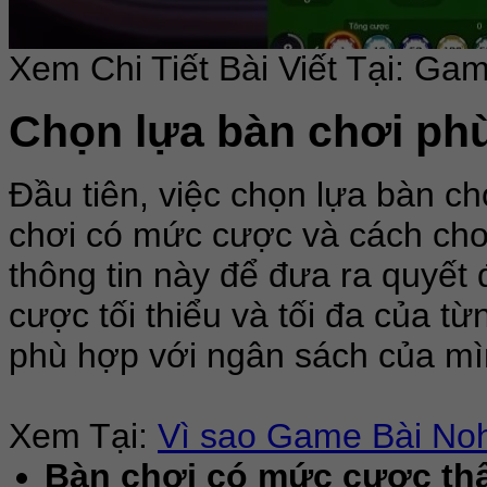
Xem Chi Tiết Bài Viết Tại: G
Chọn lựa bàn chơi ph
Đầu tiên, việc chọn lựa bàn ch
chơi có mức cược và cách chơ
thông tin này để đưa ra quyết
cược tối thiểu và tối đa của t
phù hợp với ngân sách của mì
Xem Tại:
Vì sao Game Bài No
Bàn chơi có mức cược th