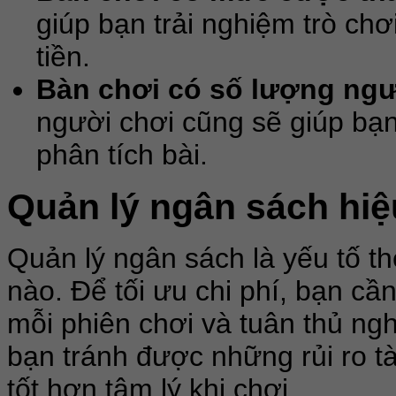
giúp bạn trải nghiệm trò ch
tiền.
Bàn chơi có số lượng ngườ
người chơi cũng sẽ giúp bạn
phân tích bài.
Quản lý ngân sách hiệ
Quản lý ngân sách là yếu tố th
nào. Để tối ưu chi phí, bạn cầ
mỗi phiên chơi và tuân thủ ng
bạn tránh được những rủi ro t
tốt hơn tâm lý khi chơi.