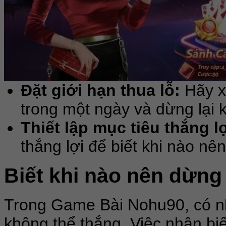
Đặt giới hạn thua lỗ:
Hãy xá
trong một ngày và dừng lại k
Thiết lập mục tiêu thắng lợ
thắng lợi để biết khi nào nê
Biết khi nào nên dừng 
Trong Game Bài Nohu90, có n
không thể thắng. Việc nhận biế