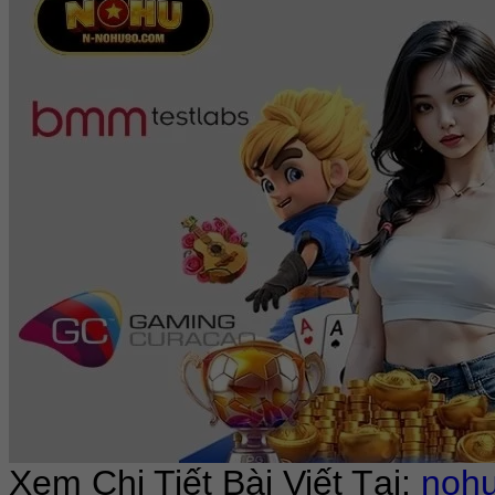
Xem Chi Tiết Bài Viết Tại:
noh