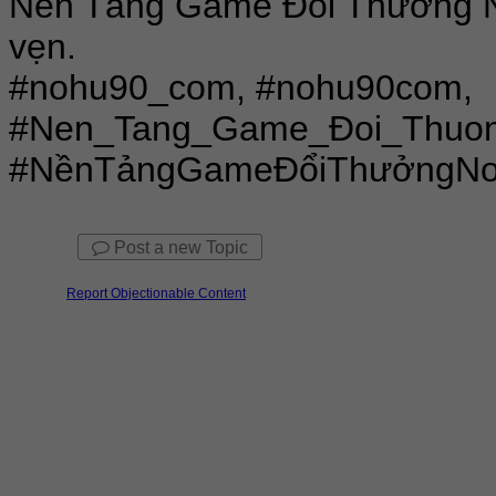
Nền Tảng Game Đổi Thưởng Noh
vẹn.
#nohu90_com, #nohu90com,
#Nen_Tang_Game_Đoi_Thuon
#NềnTảngGameĐổiThưởngNoh
Post a new Topic
Report Objectionable Content