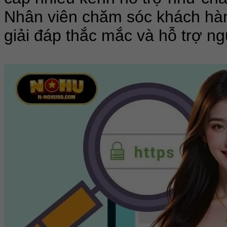
Nhân viên chăm sóc khách hàn
giải đáp thắc mắc và hỗ trợ ng