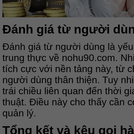
Đánh giá từ người dù
Đánh giá từ người dùng là yếu 
trung thực về nohu90.com. Nhi
tích cực với nền tảng này, từ 
người dùng thân thiện. Tuy nh
trái chiều liên quan đến thời g
thuật. Điều này cho thấy cần có
quản lý.
Tổng kết và kêu gọi h