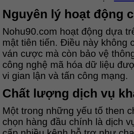
Nguyên lý hoạt động 
Nohu90.com hoạt động dựa trê
mật tiên tiến. Điều này không
ván cược mà còn bảo vệ thông
công nghệ mã hóa dữ liệu đượ
vi gian lận và tấn công mạng.
Chất lượng dịch vụ k
Một trong những yếu tố then c
chọn hàng đầu chính là dịch 
cấp nhiều kênh hỗ trợ như chat