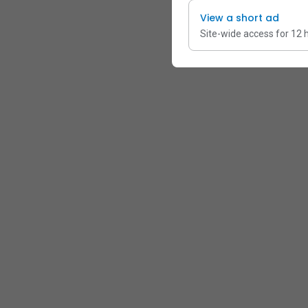
View a short ad
Site-wide access for 12 