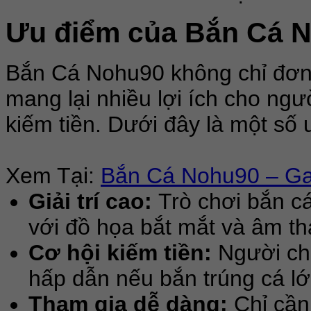
Ưu điểm của Bắn Cá 
Bắn Cá Nohu90 không chỉ đơn th
mang lại nhiều lợi ích cho ngườ
kiếm tiền. Dưới đây là một số 
Xem Tại:
Bắn Cá Nohu90 – Gam
Giải trí cao:
Trò chơi bắn cá
với đồ họa bắt mắt và âm t
Cơ hội kiếm tiền:
Người ch
hấp dẫn nếu bắn trúng cá lớn
Tham gia dễ dàng:
Chỉ cần 