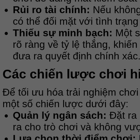
Rủi ro tài chính:
Nếu không 
có thể đối mặt với tình trạng
Thiếu sự minh bạch:
Một s
rõ ràng về tỷ lệ thắng, khiế
đưa ra quyết định chính xác
Các chiến lược chơi h
Để tối ưu hóa trải nghiệm chơ
một số chiến lược dưới đây:
Quản lý ngân sách:
Đặt ra 
ra cho trò chơi và không vượ
Lựa chọn thời điểm chơi: