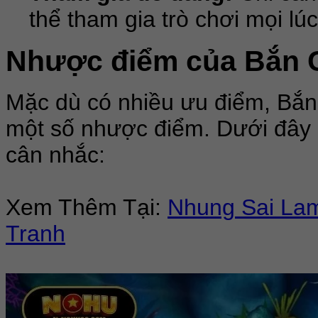
thể tham gia trò chơi mọi lúc
Nhược điểm của Bắn 
Mặc dù có nhiều ưu điểm, Bắn
một số nhược điểm. Dưới đây 
cân nhắc:
Xem Thêm Tại:
Nhung Sai La
Tranh