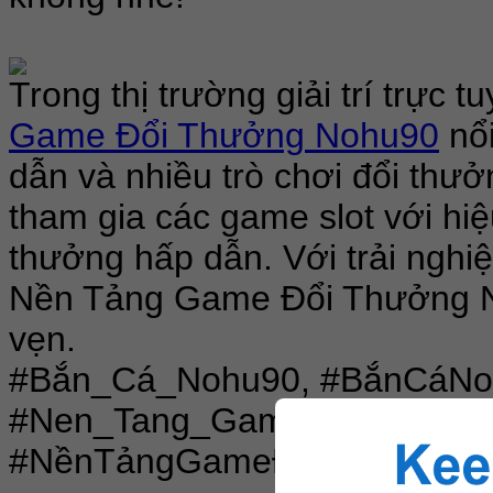
Trong thị trường giải trí trực 
Game Đổi Thưởng Nohu90
nổi
dẫn và nhiều trò chơi đổi thưở
tham gia các game slot với hi
thưởng hấp dẫn. Với trải nghi
Nền Tảng Game Đổi Thưởng Noh
vẹn.
#Bắn_Cá_Nohu90, #BắnCáNo
#Nen_Tang_Game_Đoi_Thuon
#NềnTảngGameĐổiThưởngNoh