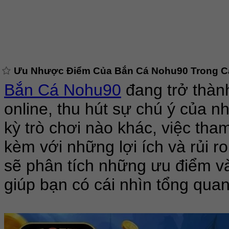
Ưu Nhược Điểm Của Bắn Cá Nohu90 Trong Cá
Bắn Cá Nohu90
đang trở thàn
online, thu hút sự chú ý của n
kỳ trò chơi nào khác, việc th
kèm với những lợi ích và rủi ro
sẽ phân tích những ưu điểm v
giúp bạn có cái nhìn tổng quan