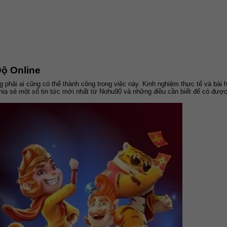
ộ Online
ng phải ai cũng có thể thành công trong việc này. Kinh nghiệm thực tế và bà
ia sẻ một số tin tức mới nhất từ Nohu90 và những điều cần biết để có được 