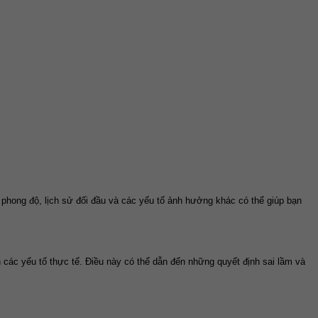
phong độ, lịch sử đối đầu và các yếu tố ảnh hưởng khác có thể giúp bạn
các yếu tố thực tế. Điều này có thể dẫn đến những quyết định sai lầm và