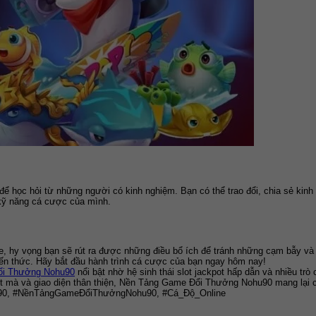
ể học hỏi từ những người có kinh nghiệm. Bạn có thể trao đổi, chia sẻ kin
kỹ năng cá cược của mình.
ine, hy vọng bạn sẽ rút ra được những điều bổ ích để tránh những cạm bẫy 
iến thức. Hãy bắt đầu hành trình cá cược của bạn ngay hôm nay!
ổi Thưởng Nohu90
nổi bật nhờ hệ sinh thái slot jackpot hấp dẫn và nhiều tr
 mà và giao diện thân thiện, Nền Tảng Game Đổi Thưởng Nohu90 mang lại cảm
90, #NềnTảngGameĐổiThưởngNohu90, #Cá_Độ_Online