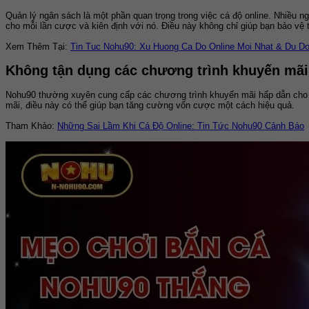
Quản lý ngân sách là một phần quan trọng trong việc cá độ online. Nhiều 
cho mỗi lần cược và kiên định với nó. Điều này không chỉ giúp bạn bảo vệ 
Xem Thêm Tại:
Tin Tuc Nohu90: Xu Huong Ca Do Online Moi Nhat & Du Do
Không tận dụng các chương trình khuyến mãi
Nohu90 thường xuyên cung cấp các chương trình khuyến mãi hấp dẫn cho n
mãi, điều này có thể giúp bạn tăng cường vốn cược một cách hiệu quả.
Tham Khảo:
Những Sai Lầm Khi Cá Độ Online: Tin Tức Nohu90 Cảnh Báo