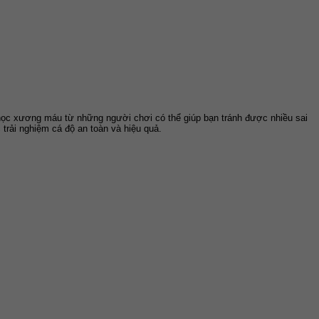
i học xương máu từ những người chơi có thể giúp bạn tránh được nhiều sai
trải nghiệm cá độ an toàn và hiệu quả.