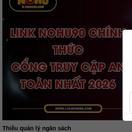
Thiếu quản lý ngân sách