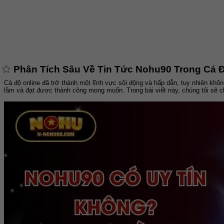
Phân Tích Sâu Về Tin Tức Nohu90 Trong Cá Đ
Cá độ online đã trở thành một lĩnh vực sôi động và hấp dẫn, tuy nhiên khô
lầm và đạt được thành công mong muốn. Trong bài viết này, chúng tôi sẽ ch