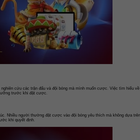
 nghiên cứu các trận đấu và đội bóng mà mình muốn cược. Việc tìm hiểu về 
lưỡng trước khi đặt cược.
xúc. Nhiều người thường đặt cược vào đội bóng yêu thích mà không dựa trên 
ước khi quyết định.