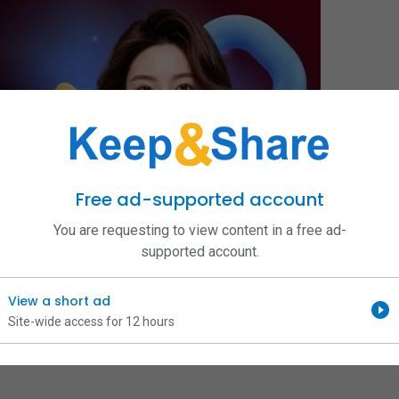
Free ad-supported account
You are requesting to view content in a free ad-
supported account.
View a short ad
Site-wide access for 12 hours