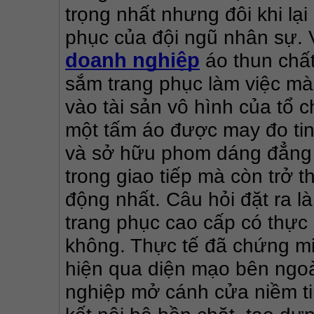
trọng nhất nhưng đôi khi lại
phục của đội ngũ nhân sự. 
doanh nghiệp
 áo thun chấ
sắm trang phục làm việc mà 
vào tài sản vô hình của tổ 
một tấm áo được may đo tinh
và sở hữu phom dáng đẳng c
trong giao tiếp mà còn trở 
động nhất. Câu hỏi đặt ra l
trang phục cao cấp có thực 
không. Thực tế đã chứng mi
hiện qua diện mạo bên ngoà
nghiệp mở cánh cửa niềm tin