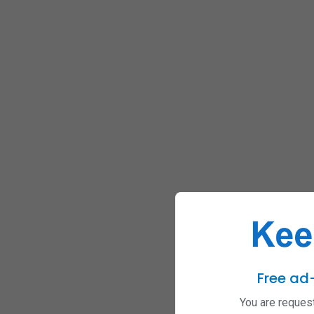
Free ad
You are request