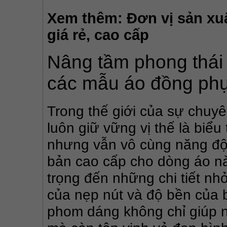
Xem thêm: Đơn vị sản xu
giá rẻ, cao cấp
Nâng tầm phong thái 
các mẫu áo đồng phụ
Trong thế giới của sự chuy
luôn giữ vững vị thế là biểu
nhưng vẫn vô cùng năng động
bản cao cấp cho dòng áo nà
trọng đến những chi tiết nhỏ
của nẹp nút và độ bền của b
phom dáng không chỉ giúp n