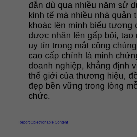
đắn dù qua nhiều năm sử dụng
kinh tế mà nhiều nhà quản t
khoác lên mình biểu tượng 
được nhân lên gấp bội, tạo 
uy tín trong mắt công chúng
cao cấp chính là minh chứng
doanh nghiệp, khẳng định v
thế giới của thương hiệu, đ
đẹp bền vững trong lòng mỗi
chức.
Report Objectionable Content