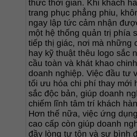
thức thời gian. Khi khách hà
trang phục phẳng phiu, khôn
ngay lập tức cảm nhận được 
một hệ thống quản trị phía 
tiếp thị giác, nơi mà những 
hay kỹ thuật thêu logo sắc 
cầu toàn và khát khao chin
doanh nghiệp. Việc đầu tư v
tối ưu hóa chi phí thay mới
sắc độc bản, giúp doanh ngh
chiếm lĩnh tâm trí khách hà
Hơn thế nữa, việc ứng dụng
cao cấp còn giúp doanh ngh
đầy lòng tự tôn và sự bình đ