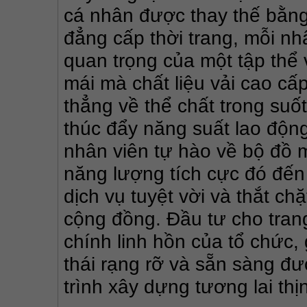
cá nhân được thay thế bằn
đẳng cấp thời trang, mỗi nh
quan trọng của một tập thể
mái mà chất liệu vải cao cấp
thẳng về thể chất trong suốt
thúc đẩy năng suất lao động
nhân viên tự hào về bộ đồ 
năng lượng tích cực đó đến 
dịch vụ tuyệt vời và thắt chặ
cộng đồng. Đầu tư cho trang
chính linh hồn của tổ chức,
thái rạng rỡ và sẵn sàng đư
trình xây dựng tương lai th