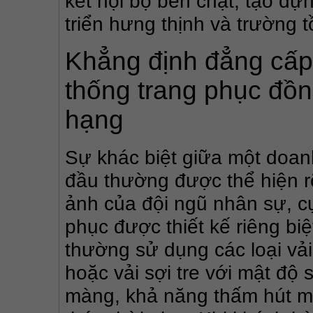
kết nội bộ bền chặt, tạo dự
triển hưng thịnh và trường 
Khẳng định đẳng cấp
thống trang phục đồ
hạng
Sự khác biệt giữa một doan
đầu thường được thể hiện r
ảnh của đội ngũ nhân sự, c
phục được thiết kế riêng b
thường sử dụng các loại vải
hoặc vải sợi tre với mật độ 
màng, khả năng thấm hút mồ