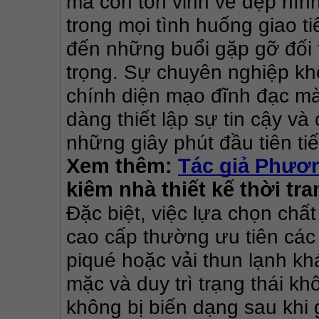
mà còn tôn vinh vẻ đẹp hình t
trong mọi tình huống giao ti
đến những buổi gặp gỡ đối t
trọng. Sự chuyên nghiệp khô
chính diện mạo đĩnh đạc mà 
dàng thiết lập sự tin cậy v
những giây phút đầu tiên tiế
Xem thêm: 
Tác giả Phươ
kiêm nhà thiết kế thời tr
Đặc biệt, việc lựa chọn chất
cao cấp thường ưu tiên các 
piqué hoặc vải thun lạnh kh
mặc và duy trì trạng thái kh
không bị biến dạng sau khi