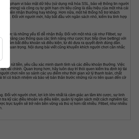
 phép, phạm vi bảo mật dữ liệu (sử dụng mã hóa SSL, bảo vệ thông tin người 
le gaming) và công cụ tự giới hạn chi tiêu cũng là dấu hiệu của một nhà cái 
à điều kiện nhận thưởng hay không. Hơn nữa, một hệ thống hỗ trợ khách 
 tuyến. Đối với người mới, hãy bắt đầu với ngân sách nhỏ, kiểm tra tính hợp 
ng cược là những yếu tố dễ nhận thấy. Đối với một nhà cái như F8bet, sự 
ợc nâng cao thông qua các tính năng như cược trực tiếp (live betting) với 
dàng nắm bắt điều khoản và điều kiện, từ đó đưa ra quyết định đúng đắn. 
ớc đo quan trọng. Nội dung bài viết cũng khuyến khích người chơi cân nhắc 
khoản rút tiền, yêu cầu xác minh danh tính và các điều khoản thưởng. Việc 
 tài chính. Quan trọng hơn, hãy luôn duy trì thói quen kiểm tra định kỳ tài 
người chơi nên so sánh các ưu điểm như thời gian xử lý thanh toán, chất 
trí có trách nhiệm và bảo vệ bản thân trước những rủi ro liên quan đến cờ 
ối với người chơi, lợi ích lớn nhất là cảm giác an tâm khi cược, sự linh 
ểm tra kỹ các điều khoản và điều kiện, quản lý ngân sách một cách nghiêm túc 
ợc trực tuyến sẽ trở nên bền vững và thú vị hơn rất nhiều. F8bet, như nhiều 
n.