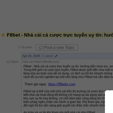
F8bet - Nhà cái cá cược trực tuyến uy tín: hư
Post a new Topic
1
/ 20 posts
Apr 20, 2026
( 1 post )
11:23pm
Nhà cái F8bet (f8betlvcom)
F8bet - Nhà cái cá cược trực tuyến uy tín: hướng dẫn chọn lọc, an
Trong thế giới cá cược trực tuyến, F8bet được biết đến như một n
tảng vừa an toàn vừa dễ sử dụng, có dịch vụ hỗ trợ nhanh chóng v
cách tối ưu trải nghiệm tại một nền tảng như F8bet mà vẫn đảm b
 Tham gia ngay: 
https://f8betlv.com
F8bet và vị thế của một nhà cái trên thị trường cá cược trực tuyến
Một nhà cái hoạt động tốt không chỉ mang lại đa dạng sản phẩm m
khu vực uy tín hay không, cơ chế đảm bảo công bằng trò chơi (RNG
biện pháp ngăn chặn các hành vi gian lận. Khi tham gia, người ch
đội ngũ hỗ trợ sẵn sàng giải quyết các thắc mắc nhanh chóng. Vì 
An toàn và uy tín khi tham gia một nhà cái như F8bet