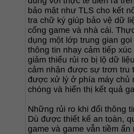
đúng với thực tế diễn ra tr
bảo mật như TLS cho kết nối
tra chữ ký giúp bảo vệ dữ li
cổng game và nhà cái. Thực 
dụng một lớp trung gian gọi
thông tin nhạy cảm tiếp xúc 
giảm thiểu rủi ro bị lộ dữ li
cảm nhận được sự trơn tru tr
được xử lý ở phía máy chủ m
chóng và hiển thị kết quả 
Những rủi ro khi đổi thông t
Dù được thiết kế an toàn, qu
game và game vẫn tiềm ẩn r