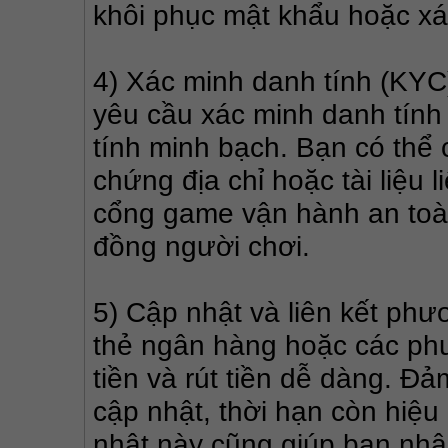
khôi phục mật khẩu hoặc xá
4) Xác minh danh tính (KYC)
yêu cầu xác minh danh tính 
tính minh bạch. Bạn có thể
chứng địa chỉ hoặc tài liệu 
cổng game vận hành an toàn
đồng người chơi.
5) Cập nhật và liên kết phươ
thẻ ngân hàng hoặc các phư
tiền và rút tiền dễ dàng. Đả
cập nhật, thời hạn còn hiệu 
nhật này cũng giúp bạn nhậ