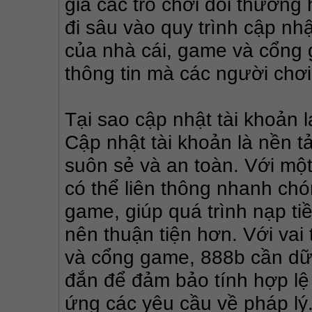
gia các trò chơi đổi thưởng 
đi sâu vào quy trình cập nhậ
của nhà cái, game và cổng
thông tin mà các người chơ
Tại sao cập nhật tài khoản l
Cập nhật tài khoản là nền t
suôn sẻ và an toàn. Với một
có thể liên thông nhanh ch
game, giúp quá trình nạp tiề
nên thuận tiện hơn. Với vai 
và cổng game, 888b cần dữ 
đắn để đảm bảo tính hợp lệ 
ứng các yêu cầu về pháp lý