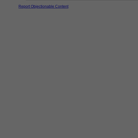
Report Objectionable Content