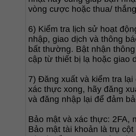
vòng cược hoặc thua/ thắng 
6) Kiểm tra lịch sử hoạt độn
nhập, giao dịch và thông bá
bất thường. Bật nhận thông
cập từ thiết bị lạ hoặc gia
7) Đăng xuất và kiểm tra lại 
xác thực xong, hãy đăng xuấ
và đăng nhập lại để đảm bả
Bảo mật và xác thực: 2FA, 
Bảo mật tài khoản là trụ cột