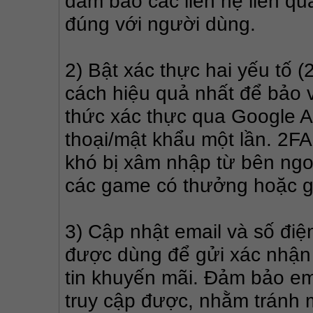
đảm bảo các liên hệ liên q
đúng với người dùng.
2) Bật xác thực hai yếu tố (
cách hiệu quả nhất để bảo 
thức xác thực qua Google A
thoại/mật khẩu một lần. 2FA
khó bị xâm nhập từ bên ngoà
các game có thưởng hoặc gi
3) Cập nhật email và số điện
được dùng để gửi xác nhận 
tin khuyến mãi. Đảm bảo ema
truy cập được, nhằm tránh m