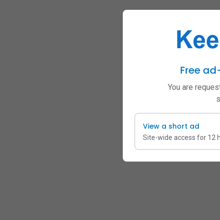
Free ad
You are request
s
View a short ad
Site-wide access for 12 