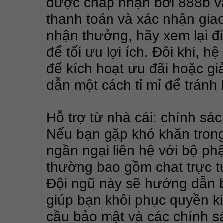
được chấp nhận bởi 888b và 
thanh toán và xác nhận giao 
nhận thưởng, hãy xem lại đ
để tối ưu lợi ích. Đôi khi, 
để kích hoạt ưu đãi hoặc gi
dẫn một cách tỉ mỉ để tránh 
Hỗ trợ từ nhà cái: chính sá
Nếu bạn gặp khó khăn trong 
ngần ngại liên hệ với bộ phậ
thường bao gồm chat trực tuy
Đội ngũ này sẽ hướng dẫn bạ
giúp bạn khôi phục quyền kiể
cầu bảo mật và các chính sá