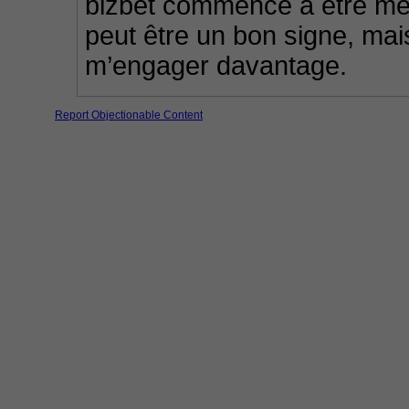
bizbet commence à être men
peut être un bon signe, mai
m’engager davantage.
Report Objectionable Content