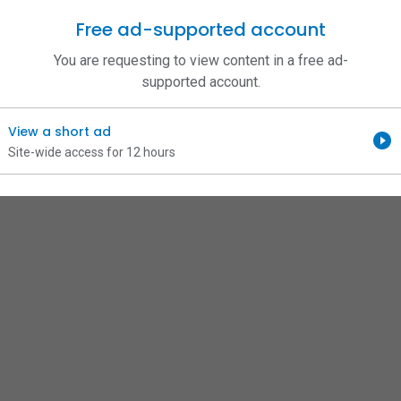
Free ad-supported account
You are requesting to view content in a free ad-
supported account.
View a short ad
Site-wide access for 12 hours