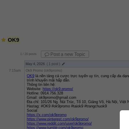
OK9
Post a new Topic
1
/ 20 posts
May 4, 2026
( 1 post )
7:15am
Ok9 Promo (ok9promo)
OK9
 là nền tảng cá cược trực tuyến uy tín, cung cấp đa dạn
trình khuyến mãi hấp dẫn.
Thông tin liên hệ:
Website: 
https://ok9.promo/
Hotline: 0914.756.328
Gmail: ok9promo@gmail.com
Địa chỉ: 101/26 Ng. Núi Trúc, Tổ 10, Giảng Võ, Hà Nội, Việt
Hastag: #OK9 #ok9promo #taiok9 #trangchuok9
Social:
https://x.com/ok9promo
https://www.pinterest.com/ok9promo/
https://www.reddit.com/user/ok9promo/
https://www.tumblr.com/ok9promo