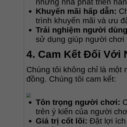
những nhà phát triển hàn
Khuyến mãi hấp dẫn:
Ch
trình khuyến mãi và ưu đ
Trải nghiệm người dùn
sử dụng giúp người chơi 
4. Cam Kết Đối Với
Chúng tôi không chỉ là một 
đồng. Chúng tôi cam kết:
Tôn trọng người chơi:
C
trên ý kiến của người chơ
Giá trị cốt lõi:
Đặt lợi íc