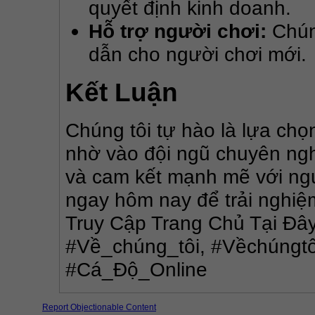
quyết định kinh doanh.
Hỗ trợ người chơi:
Chúng
dẫn cho người chơi mới.
Kết Luận
Chúng tôi tự hào là lựa chọn
nhờ vào đội ngũ chuyên nghi
và cam kết mạnh mẽ với ngư
ngay hôm nay để trải nghiệm
Truy Cập Trang Chủ Tại Đây
#Về_chúng_tôi, #Vềchúngtôi,
#Cá_Độ_Online
Report Objectionable Content