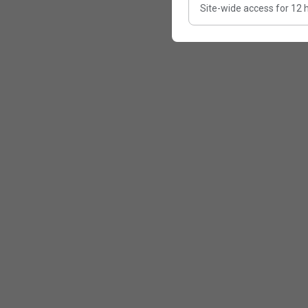
Site-wide access for 12 