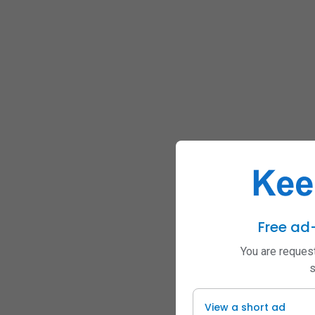
Free ad
You are request
s
View a short ad