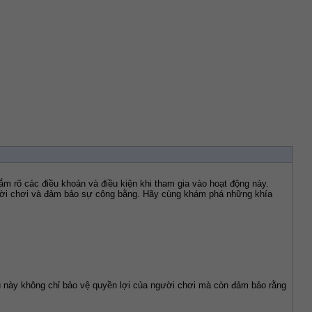
m rõ các điều khoản và điều kiện khi tham gia vào hoạt động này. 
 người chơi và đảm bảo sự công bằng. Hãy cùng khám phá những khía 
u này không chỉ bảo vệ quyền lợi của người chơi mà còn đảm bảo rằng 