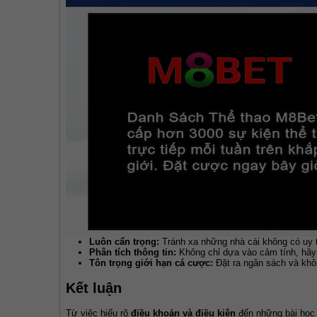
Luôn cẩn trọng:
Tránh xa những nhà cái không có uy t
Phân tích thông tin:
Không chỉ dựa vào cảm tính, hãy 
Tôn trọng giới hạn cá cược:
Đặt ra ngân sách và khô
Kết luận
Từ việc hiểu rõ 
điều khoản và điều kiện
 đến những bài học 