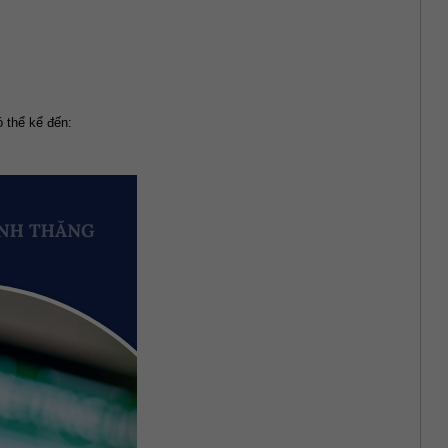
 thể kể đến: