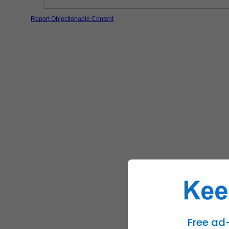
Report Objectionable Content
Free ad