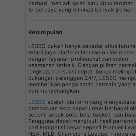
berhasil menjadi salah satu situs taruhan 
terpercaya yang diminati banyak pemain
Kesimpulan
LSSBO bukan hanya sekadar situs taruha
tetapi juga platform hiburan online mode
dengan layanan profesional dan sistem
keamanan terbaik. Dengan pilihan perma
lengkap, transaksi cepat, bonus melimpa
dukungan pelanggan 24/7, LSSBO mamp
memberikan pengalaman bermain yang 
dan menyenangkan.
LSSBO
adalah platform yang menyediaka
pembaruan skor cepat untuk berbagai ol
seperti sepak bola, bola basket, dan base
Pengguna dapat mengikuti hasil pertand
dari kompetisi besar seperti Premier Lea
NBA, MLB, Champions League, hingga ra