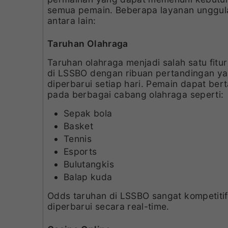
semua pemain. Beberapa layanan unggul
antara lain:
Taruhan Olahraga
Taruhan olahraga menjadi salah satu fitur
di LSSBO dengan ribuan pertandingan y
diperbarui setiap hari. Pemain dapat ber
pada berbagai cabang olahraga seperti:
Sepak bola
Basket
Tennis
Esports
Bulutangkis
Balap kuda
Odds taruhan di LSSBO sangat kompetiti
diperbarui secara real-time.