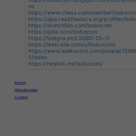
ml
https://www.chess.com/member/lssboco
https://app.readthedocs.org/profiles/lss
https://sketchfab.com/lssbocom
https://qiita.com/lssbocom
https://telegra.ph/LSSBO-05-11
https://leetcode.com/u/lssbocom/
https://www.walkscore.com/people/159
5/lssbo
https://heylink.me/lssbocom/
Report
Objectionable
Content