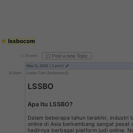
lssbocom
Post a new Topic
1
/ 20 posts
May 11, 2026
( 1 post )
Lssbo Com (lssbocom1)
8:29pm
LSSBO
Apa Itu LSSBO?
Dalam beberapa tahun terakhir, industri 
online di Asia berkembang sangat pesat
hadirnya berbagai platform judi online. 