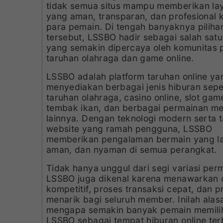
tidak semua situs mampu memberikan la
yang aman, transparan, dan profesional
para pemain. Di tengah banyaknya piliha
tersebut, LSSBO hadir sebagai salah sat
yang semakin dipercaya oleh komunitas 
taruhan olahraga dan game online.
LSSBO adalah platform taruhan online ya
menyediakan berbagai jenis hiburan sepe
taruhan olahraga, casino online, slot gam
tembak ikan, dan berbagai permainan me
lainnya. Dengan teknologi modern serta 
website yang ramah pengguna, LSSBO
memberikan pengalaman bermain yang la
aman, dan nyaman di semua perangkat.
Tidak hanya unggul dari segi variasi per
LSSBO juga dikenal karena menawarkan 
kompetitif, proses transaksi cepat, dan 
menarik bagi seluruh member. Inilah alas
mengapa semakin banyak pemain memili
LSSBO sebagai tempat hiburan online ter