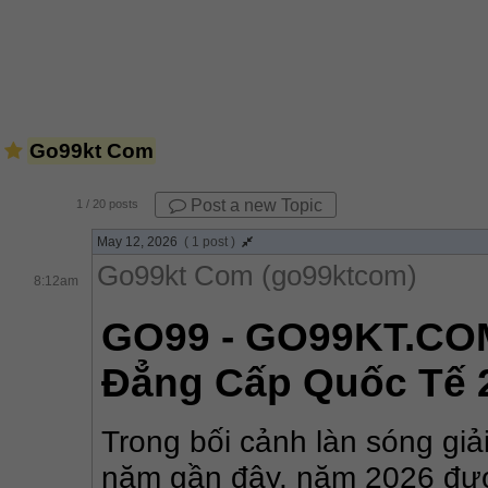
Go99kt Com
Post a new Topic
1
/ 20 posts
May 12, 2026
( 1 post )
Go99kt Com (go99ktcom)
8:12am
GO99 - GO99KT.COM 
Đẳng Cấp Quốc Tế 
Trong bối cảnh làn sóng giải
năm gần đây, năm 2026 đượ