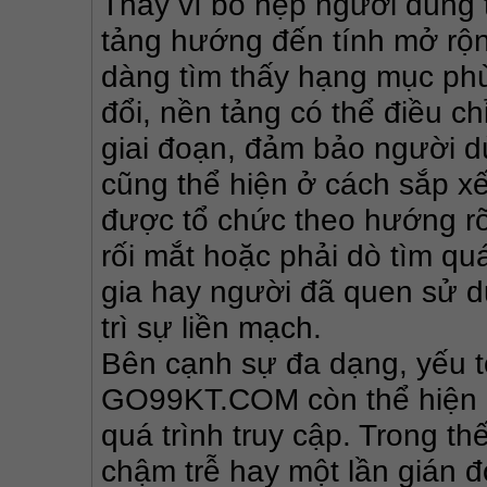
Thay vì bó hẹp người dùng t
tảng hướng đến tính mở rộng
dàng tìm thấy hạng mục phù 
đổi, nền tảng có thể điều ch
giai đoạn, đảm bảo người dù
cũng thể hiện ở cách sắp xếp
được tổ chức theo hướng rõ 
rối mắt hoặc phải dò tìm qu
gia hay người đã quen sử dụ
trì sự liền mạch.
Bên cạnh sự đa dạng, yếu tố
GO99KT.COM còn thể hiện ở 
quá trình truy cập. Trong thế
chậm trễ hay một lần gián 