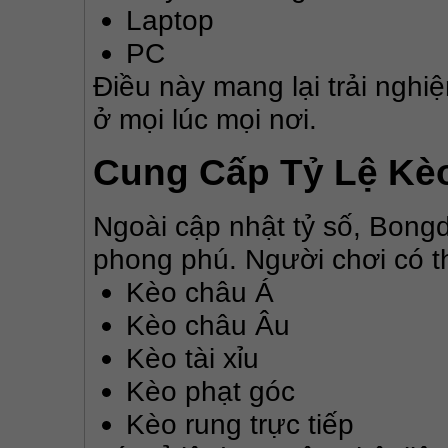
Laptop
PC
Điều này mang lại trải nghi
ở mọi lúc mọi nơi.
Cung Cấp Tỷ Lệ Kè
Ngoài cập nhật tỷ số, Bongda
phong phú. Người chơi có th
Kèo châu Á
Kèo châu Âu
Kèo tài xỉu
Kèo phạt góc
Kèo rung trực tiếp