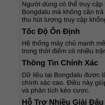
Người dùng có thể truy cập 
Bongdalu mà không cần trả p
thu hút lượng truy cập khổn
Tốc Độ Ổn Định
Hệ thống máy chủ mạnh mẽ g
trong thời điểm có nhiều trậ
Thông Tin Chính Xác
Dữ liệu tại Bongdalu được l
chính xác cao. Điều này giú
và phân tích kèo cược.
Hỗ Trợ Nhiều Giải Đấu