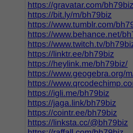
https://gravatar.com/bh79bi
https://bit.ly/m/bh79biz
https://www.tumblr.com/bh7
https://www.behance.net/bh
https://www.twitch.tv/bh79bi
https://linktr.ee/bh79biz
https://heylink.me/bh79biz/
https://www.geogebra.org/
https://www.qrcodechimp.c
https://igli.me/bh79biz
https://jaga.link/bh79biz
https://cointr.ee/bh79biz
https://linksta.cc/@bh79biz
https://raffall.com/bh79biz