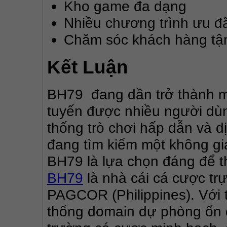
Kho game đa dạng
Nhiều chương trình ưu đã
Chăm sóc khách hàng tậ
Kết Luận
BH79  đang dần trở thành mộ
tuyến được nhiều người dùn
thống trò chơi hấp dẫn và d
đang tìm kiếm một không gian 
BH79 là lựa chọn đáng để 
BH79
 là nhà cái cá cược tr
PAGCOR (Philippines). Với 
thống domain dự phòng ổn 