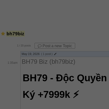
bh79biz
Post a new Topic
1
/ 20 posts
May 19, 2026
( 1 post )
BH79 Biz (bh79biz)
1:35am
BH79 - Độc Quyền
Ký +7999k ⚡