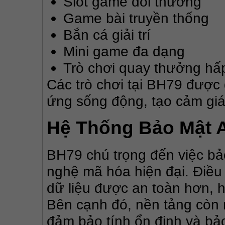
Slot game đổi thưởng
Game bài truyền thống
Bắn cá giải trí
Mini game đa dạng
Trò chơi quay thưởng hấ
Các trò chơi tại BH79 được 
ứng sống động, tạo cảm giá
Hệ Thống Bảo Mật 
BH79 chú trọng đến việc bả
nghệ mã hóa hiện đại. Điều n
dữ liệu được an toàn hơn, h
Bên cạnh đó, nền tảng còn
đảm bảo tính ổn định và bả