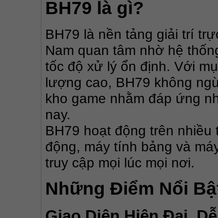
BH79 là gì?
BH79 là nền tảng giải trí tr
Nam quan tâm nhờ hệ thống t
tốc độ xử lý ổn định. Với mục
lượng cao, BH79 không ngừ
kho game nhằm đáp ứng nhu
nay.
BH79 hoạt động trên nhiều th
động, máy tính bảng và máy
truy cập mọi lúc mọi nơi.
Những Điểm Nổi Bậ
Giao Diện Hiện Đại, D