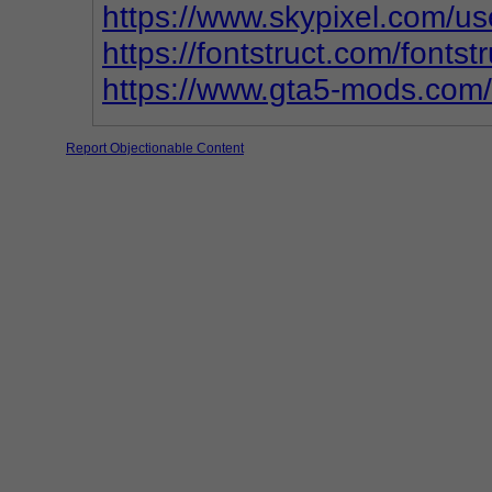
https://www.skypixel.com/us
https://fontstruct.com/font
https://www.gta5-mods.com/
Report Objectionable Content