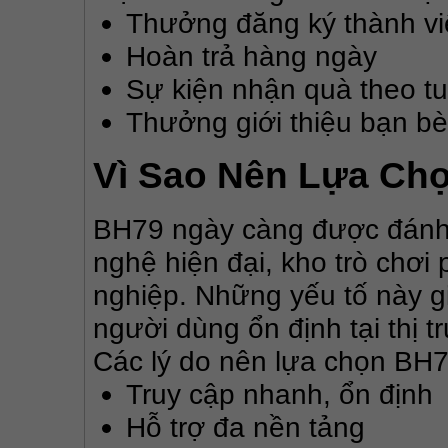
Thưởng đăng ký thành vi
Hoàn trả hàng ngày
Sự kiện nhận quà theo t
Thưởng giới thiệu bạn bè
Vì Sao Nên Lựa Ch
BH79 ngày càng được đánh 
nghệ hiện đại, kho trò chơi
nghiệp. Những yếu tố này g
người dùng ổn định tại thị 
Các lý do nên lựa chọn BH7
Truy cập nhanh, ổn định
Hỗ trợ đa nền tảng