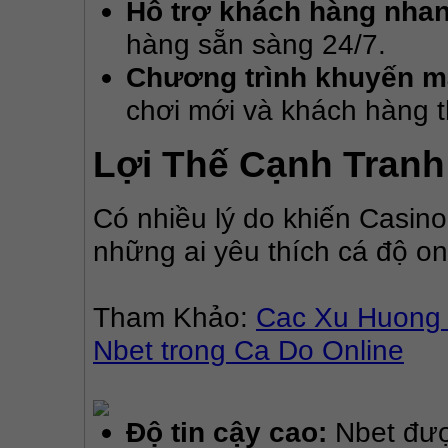
Hỗ trợ khách hàng nha
hàng sẵn sàng 24/7.
Chương trình khuyến m
chơi mới và khách hàng th
Lợi Thế Cạnh Tranh
Có nhiều lý do khiến Casino
những ai yêu thích cá độ on
Tham Khảo: 
Cac Xu Huong 
Nbet trong Ca Do Online
Độ tin cậy cao:
Nbet đượ