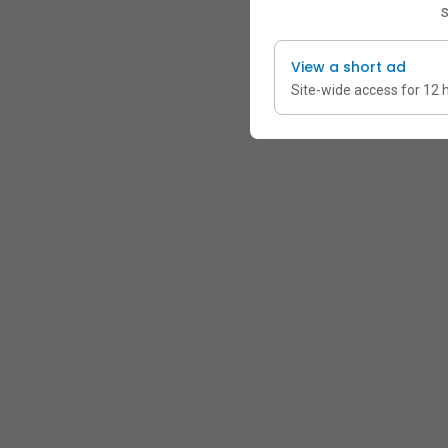
s
View a short ad
Site-wide access for 12 