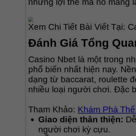
những lợi thế mà nó mang lạ
Xem Chi Tiết Bài Viết Tại: 
Đánh Giá Tổng Qua
Casino Nbet là một trong nh
phổ biến nhất hiện nay. Nền
dạng từ baccarat, roulette 
nhiều loại người chơi. Đặc b
Tham Khảo: 
Khám Phá Thế 
Giao diện thân thiện:
Dễ
người chơi kỳ cựu.