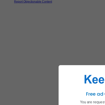
Report Objectionable Content
Free ad
You are request