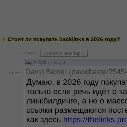
Стоит ли покупать backlinks в 2026 году?
Post a new Topic
1
/ 20 posts
May 25, 2026
( 1 post )
David Baxter (davidbaxter7545
5:10am
Думаю, в 2026 году покупат
только если речь идёт о к
линкбилдинге, а не о масс
ссылки размещаются посте
как здесь 
https://thelinks.p