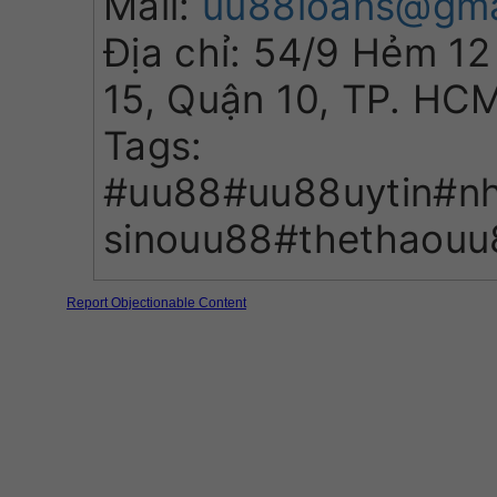
Mail:
uu88loans@gma
Địa chỉ: 54/9 Hẻm 1
15, Quận 10, TP. HC
Tags:
#uu88#uu88uytin#n
sinouu88#thethaouu
Report Objectionable Content