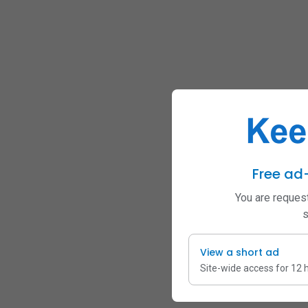
Free ad
You are request
s
View a short ad
Site-wide access for 12 