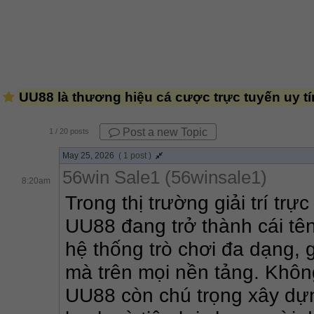
UU88 là thương hiệu cá cược trực tuyến uy t
Post a new Topic
1
/ 20 posts
May 25, 2026
( 1 post )
56win Sale1 (56winsale1)
8:20am
Trong thị trường giải trí tr
UU88 đang trở thành cái tê
hệ thống trò chơi đa dạng, g
mà trên mọi nền tảng. Khôn
UU88 còn chú trọng xây dựng