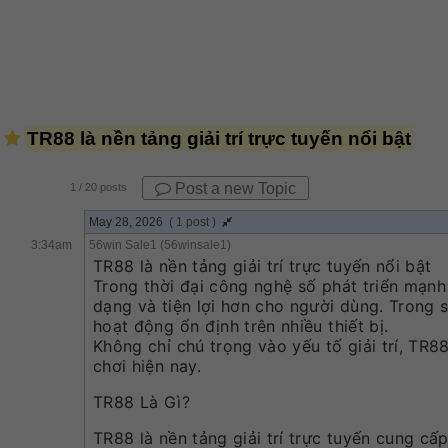
TR88 là nền tảng giải trí trực tuyến nổi bật
Post a new Topic
1
/ 20 posts
May 28, 2026
( 1 post )
3:34am
56win Sale1 (56winsale1)
TR88 là nền tảng giải trí trực tuyến nổi bật
Trong thời đại công nghệ số phát triển mạnh
dạng và tiện lợi hơn cho người dùng. Trong s
hoạt động ổn định trên nhiều thiết bị.
Không chỉ chú trọng vào yếu tố giải trí, TR8
chơi hiện nay.
TR88 Là Gì?
TR88 là nền tảng giải trí trực tuyến cung cấ