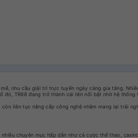
 mẽ, nhu cầu giải trí trực tuyến ngày càng gia tăng. Nhi
ố đó, TR88 đang trở thành cái tên nổi bật nhờ hệ thống 
8 còn liên tục nâng cấp công nghệ nhằm mang lại trải ng
p nhiều chuyên mục hấp dẫn như cá cược thể thao, casino 