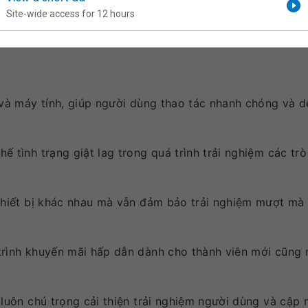
Site-wide access for 12 hours
i yêu thích trải nghiệm giải trí nhẹ nhàng nhưng hấp d
 và máy tính, giúp người dùng thao tác nhanh chóng và dễ
 tình trạng giật lag trong quá trình trải nghiệm các trò
thiết bị khác nhau mà vẫn đảm bảo trải nghiệm mượt mà 
trình khuyến mãi hấp dẫn dành cho thành viên mới cũng 
luôn chú trọng cải thiện trải nghiệm người dùng và cập n