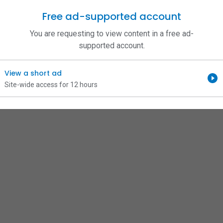
Free ad-supported account
You are requesting to view content in a free ad-
supported account.
View a short ad
Site-wide access for 12 hours