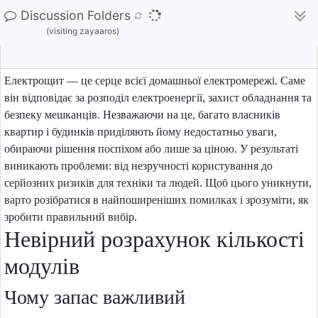
Discussion Folders
(visiting zayaaros)
Електрощит — це серце всієї домашньої електромережі. Саме
він відповідає за розподіл електроенергії, захист обладнання та
безпеку мешканців. Незважаючи на це, багато власників
квартир і будинків приділяють йому недостатньо уваги,
обираючи рішення поспіхом або лише за ціною. У результаті
виникають проблеми: від незручності користування до
серйозних ризиків для техніки та людей. Щоб цього уникнути,
варто розібратися в найпоширеніших помилках і зрозуміти, як
зробити правильний вибір.
Невірний розрахунок кількості
модулів
Чому запас важливий