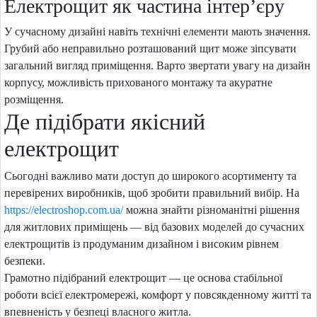
Електрощит як частина інтер’єру
У сучасному дизайні навіть технічні елементи мають значення.
Грубий або неправильно розташований щит може зіпсувати
загальний вигляд приміщення. Варто звертати увагу на дизайн
корпусу, можливість прихованого монтажу та акуратне
розміщення.
Де підібрати якісний
електрощит
Сьогодні важливо мати доступ до широкого асортименту та
перевірених виробників, щоб зробити правильний вибір. На
https://electroshop.com.ua/
можна знайти різноманітні рішення
для житлових приміщень — від базових моделей до сучасних
електрощитів із продуманим дизайном і високим рівнем
безпеки.
Грамотно підібраний електрощит — це основа стабільної
роботи всієї електромережі, комфорт у повсякденному житті та
впевненість у безпеці власного житла.