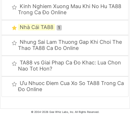
Kinh Nghiem Xuong Mau Khi No Hu TA88
Trong Ca Đo Online
Nhà Cái TA88
1
Nhung Sai Lam Thuong Gap Khi Choi The
Thao TA88 Ca Đo Online
TA88 vs Giai Phap Ca Đo Khac: Lua Chon
Nao Tot Hon?
Ưu Nhuoc Điem Cua Xo So TA88 Trong Ca
Đo Online
© 2004-2026 Gee Whiz Labs, Inc. All Rights Reserved.