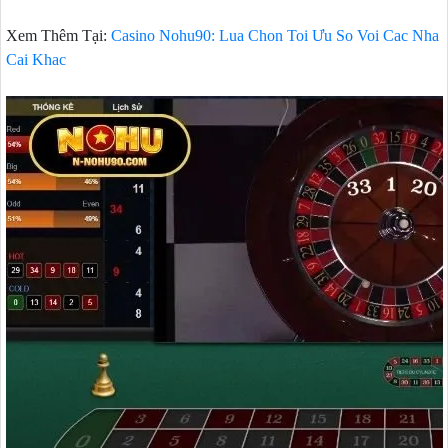
Xem Thêm Tại:
Casino Nohu90: Lua Chon Toi Ưu So Voi Cac Nha
Cai Khac