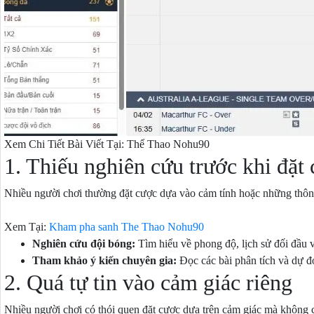
Xem Chi Tiết Bài Viết Tại: Thể Thao Nohu90
1. Thiếu nghiên cứu trước khi đặt
Nhiều người chơi thường đặt cược dựa vào cảm tính hoặc những thông
Xem Tại:
Kham pha sanh The Thao Nohu90
Nghiên cứu đội bóng:
Tìm hiểu về phong độ, lịch sử đối đầu v
Tham khảo ý kiến chuyên gia:
Đọc các bài phân tích và dự đo
2. Quá tự tin vào cảm giác riêng
Nhiều người chơi có thói quen đặt cược dựa trên cảm giác mà không c