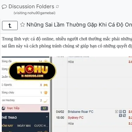
Discussion Folders
(visiting nohu90gamebai)
Những Sai Lầm Thường Gặp Khi Cá Độ On
Trong lĩnh vực cá độ online, nhiều người chơi thường mắc phải nhữn
sai lầm này và cách phòng tránh chúng sẽ giúp bạn có những quyết đị