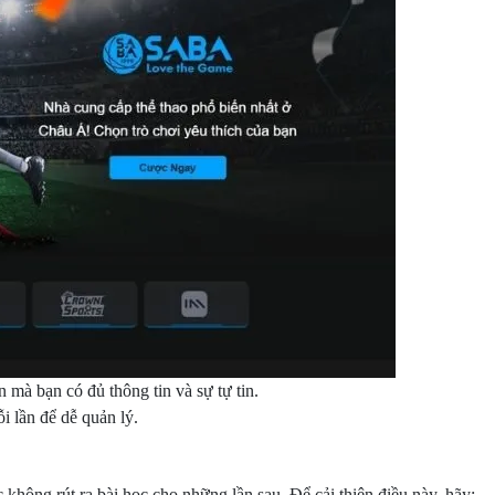
 mà bạn có đủ thông tin và sự tự tin.
i lần để dễ quản lý.
không rút ra bài học cho những lần sau. Để cải thiện điều này, hãy: