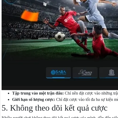
Tập trung vào một trận đấu:
Chỉ nên đặt cược vào những trận
Giới hạn số lượng cược:
Chỉ đặt cược vào tối đa ba sự kiện mỗ
5. Không theo dõi kết quả cược
Nhiều người chơi không theo dõi kết quả cược của mình, dẫn đến việc 