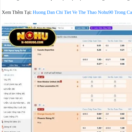
Xem Thêm Tại:
Huong Dan Chi Tiet Ve The Thao Nohu90 Trong Ca