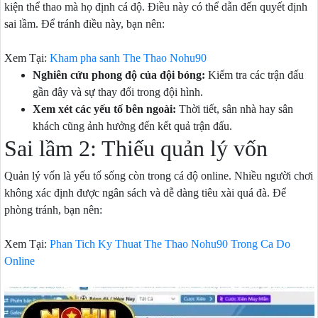
kiện thể thao mà họ định cá độ. Điều này có thể dẫn đến quyết định
sai lầm. Để tránh điều này, bạn nên:
Xem Tại:
Kham pha sanh The Thao Nohu90
Nghiên cứu phong độ của đội bóng:
Kiểm tra các trận đấu
gần đây và sự thay đổi trong đội hình.
Xem xét các yếu tố bên ngoài:
Thời tiết, sân nhà hay sân
khách cũng ảnh hưởng đến kết quả trận đấu.
Sai lầm 2: Thiếu quản lý vốn
Quản lý vốn là yếu tố sống còn trong cá độ online. Nhiều người chơi
không xác định được ngân sách và dễ dàng tiêu xài quá đà. Để
phòng tránh, bạn nên:
Xem Tại:
Phan Tich Ky Thuat The Thao Nohu90 Trong Ca Do
Online