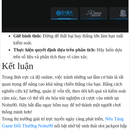
Giữ bình tĩnh:
Đừng để thất bại hay thắng lớn làm bạn mất
kiểm soát.
Thực hiện quyết định dựa trên phân tích:
Hãy luôn dựa
trên số liệu và phân tích thay vì cảm xúc.
Kết luận
Trong lĩnh vực cá độ online, việc tránh những sai lầm cơ bản là rất
quan trọng để nâng cao khả năng chiến thắng của bạn. Bằng cách
nghiên cứu kỹ lưỡng, quản lý vốn tốt, theo dõi kết quả và kiểm soát
cảm xúc, bạn có thể tối ưu hóa trải nghiệm cá cược của mình tại
Nohu90. Hãy bắt đầu ngay hôm nay để trở thành một người chơi
thông minh hơn!
Trong thị trường giải trí trực tuyến ngày càng phát triển,
Nền Tảng
Game Đổi Thưởng Nohu90
nổi bật nhờ hệ sinh thái slot jackpot hấp