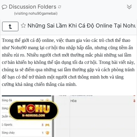
Discussion Folders
(visiting nohu90gamebai)
Những Sai Lầm Khi Cá Độ Online Tại Noh
Trong thế giới cá độ online, việc tham gia vào các trò chơi thể thao
như Nohu90 mang lại cơ hội thu nhập hấp dẫn, nhưng cũng tiềm ẩn
nhiều rủi ro. Nhiều người chơi mới thường mắc phải những sai lầm
cơ bản khiến họ không thể tận dụng tối đa cơ hội. Trong bài viết này,
chúng ta sẽ điểm qua những sai lầm thường gặp và cách phòng tránh
để bạn có thể trở thành một người chơi thông minh hơn và tăng
cường khả năng chiến thắng của mình.