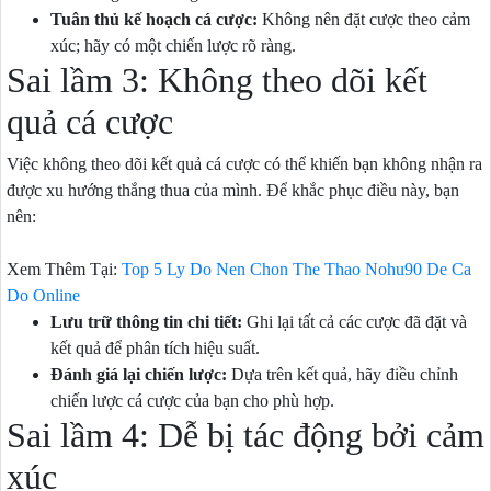
Tuân thủ kế hoạch cá cược:
Không nên đặt cược theo cảm
xúc; hãy có một chiến lược rõ ràng.
Sai lầm 3: Không theo dõi kết
quả cá cược
Việc không theo dõi kết quả cá cược có thể khiến bạn không nhận ra
được xu hướng thắng thua của mình. Để khắc phục điều này, bạn
nên:
Xem Thêm Tại:
Top 5 Ly Do Nen Chon The Thao Nohu90 De Ca
Do Online
Lưu trữ thông tin chi tiết:
Ghi lại tất cả các cược đã đặt và
kết quả để phân tích hiệu suất.
Đánh giá lại chiến lược:
Dựa trên kết quả, hãy điều chỉnh
chiến lược cá cược của bạn cho phù hợp.
Sai lầm 4: Dễ bị tác động bởi cảm
xúc