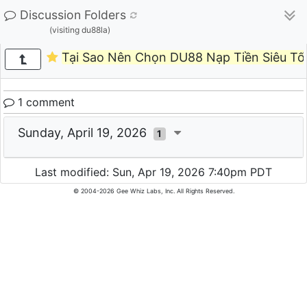
Discussion Folders
(visiting du88la)
Tại Sao Nên Chọn DU88 Nạp Tiền Siêu Tố
1 comment
Sunday, April 19, 2026
1
Last modified: Sun, Apr 19, 2026 7:40pm PDT
© 2004-2026 Gee Whiz Labs, Inc. All Rights Reserved.