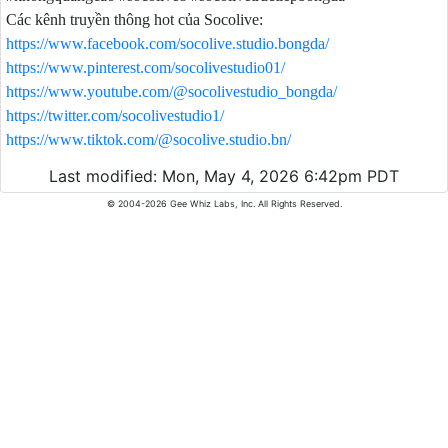
Các kênh truyền thông hot của Socolive:
https://www.facebook.com/socolive.studio.bongda/
https://www.pinterest.com/socolivestudio01/
https://www.youtube.com/@socolivestudio_bongda/
https://twitter.com/socolivestudio1/
https://www.tiktok.com/@socolive.studio.bn/
Last modified: Mon, May 4, 2026 6:42pm PDT
© 2004-2026 Gee Whiz Labs, Inc. All Rights Reserved.