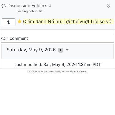
Discussion Folders
(visiting nohu88li2)
Điểm danh Nổ hũ: Lợi thế vượt trội so với
1 comment
Saturday, May 9, 2026
1
Last modified: Sat, May 9, 2026 1:37am PDT
© 2004-2026 Gee Whiz Labs, Inc. All Rights Reserved.