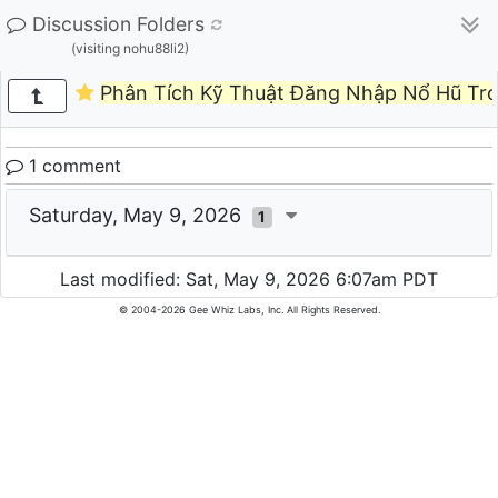
Discussion Folders
(visiting nohu88li2)
Phân Tích Kỹ Thuật Đăng Nhập Nổ Hũ Tro
1 comment
Saturday, May 9, 2026
1
Last modified: Sat, May 9, 2026 6:07am PDT
© 2004-2026 Gee Whiz Labs, Inc. All Rights Reserved.