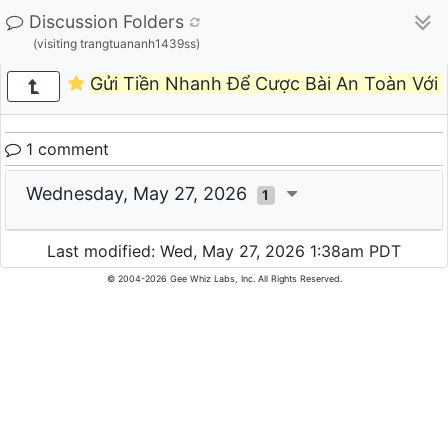
Discussion Folders
(visiting trangtuananh1439ss)
Gửi Tiền Nhanh Để Cược Bài An Toàn Với 
1 comment
Wednesday, May 27, 2026
1
Last modified: Wed, May 27, 2026 1:38am PDT
© 2004-2026 Gee Whiz Labs, Inc. All Rights Reserved.