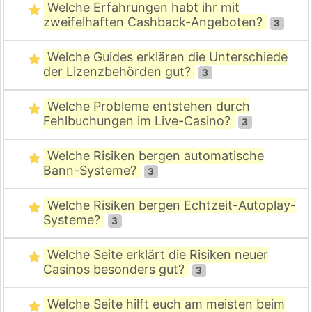
Welche Erfahrungen habt ihr mit
zweifelhaften Cashback-Angeboten?
3
Welche Guides erklären die Unterschiede
der Lizenzbehörden gut?
3
Welche Probleme entstehen durch
Fehlbuchungen im Live-Casino?
3
Welche Risiken bergen automatische
Bann-Systeme?
3
Welche Risiken bergen Echtzeit-Autoplay-
Systeme?
3
Welche Seite erklärt die Risiken neuer
Casinos besonders gut?
3
Welche Seite hilft euch am meisten beim