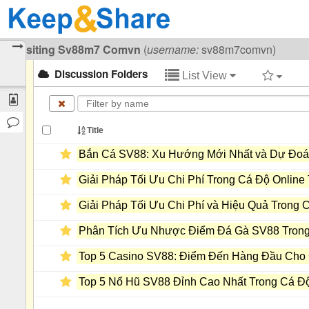
Visiting
Sv88m7 Comvn
(
username:
sv88m7comvn)
Discussion Folders
List View
Title
Bắn Cá SV88: Xu Hướng Mới Nhất và Dự Đoán
Giải Pháp Tối Ưu Chi Phí Trong Cá Độ Online
Giải Pháp Tối Ưu Chi Phí và Hiệu Quả Trong 
Phân Tích Ưu Nhược Điểm Đá Gà SV88 Trong
Top 5 Casino SV88: Điểm Đến Hàng Đầu Cho 
Top 5 Nổ Hũ SV88 Đỉnh Cao Nhất Trong Cá Đ