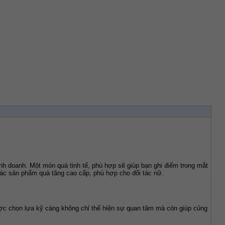
nh doanh. Một món quà tinh tế, phù hợp sẽ giúp bạn ghi điểm trong mắt 
 các sản phẩm quà tặng cao cấp, phù hợp cho đối tác nữ.
ợc chọn lựa kỹ càng không chỉ thể hiện sự quan tâm mà còn giúp củng 