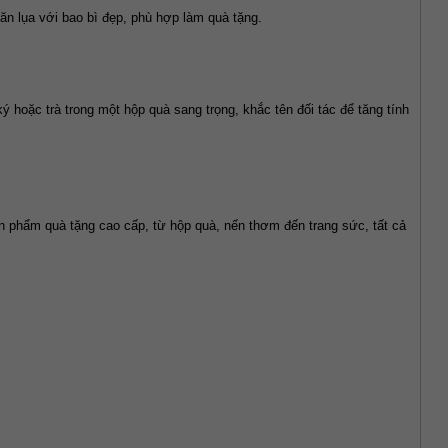
ăn lụa với bao bì đẹp, phù hợp làm quà tặng.
 hoặc trà trong một hộp quà sang trọng, khắc tên đối tác để tăng tính 
n phẩm quà tặng cao cấp, từ hộp quà, nến thơm đến trang sức, tất cả 