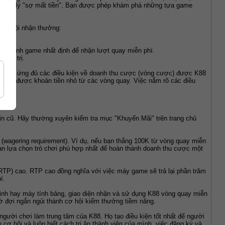
ản tâm lý "sợ mất tiền". Bạn được phép khám phá những tựa game 
a cơ hội nhận thưởng:
một sảnh game nhất định để nhận lượt quay miễn phí.
giá trị.
ơi đáp ứng đủ các điều kiện về doanh thu cược (vòng cược) được K88 
ch lũy được khoản tiền nhỏ từ các vòng quay. Việc nắm rõ các điều 
in cũ. Hãy thường xuyên kiểm tra mục "Khuyến Mãi" trên trang chủ 
(wagering requirement). Ví dụ, nếu bạn thắng 100K từ vòng quay miễn 
bạn lựa chọn trò chơi phù hợp nhất để hoàn thành doanh thu cược một 
RTP) cao. RTP cao đồng nghĩa với việc máy game sẽ trả lại phần trăm 
í.
 minh hay máy tính bảng, giao diện nhận và sử dụng K88 vòng quay miễn 
ờ đợi ngắn ngủi thành cơ hội kiếm thưởng tiềm năng.
người chơi làm trung tâm của K88. Họ tạo điều kiện tốt nhất để người 
cơ hội và luôn biết cách tri ân thành viên của mình, việc đăng ký và 