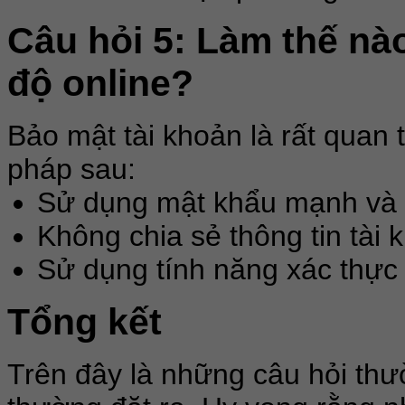
Câu hỏi 5: Làm thế nà
độ online?
Bảo mật tài khoản là rất quan 
pháp sau:
Sử dụng mật khẩu mạnh và t
Không chia sẻ thông tin tài k
Sử dụng tính năng xác thực 
Tổng kết
Trên đây là những câu hỏi thư