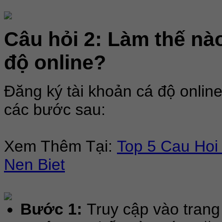
Câu hỏi 2: Làm thế nà
độ online?
Đăng ký tài khoản cá độ online
các bước sau:
Xem Thêm Tại:
Top 5 Cau Hoi
Nen Biet
Bước 1:
Truy cập vào trang