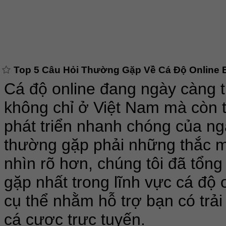
Top 5 Câu Hỏi Thường Gặp Về Cá Độ Online 
Cá độ online đang ngày càng t
không chỉ ở Việt Nam mà còn tr
phát triển nhanh chóng của ng
thường gặp phải những thắc m
nhìn rõ hơn, chúng tôi đã tổn
gặp nhất trong lĩnh vực cá độ 
cụ thể nhằm hỗ trợ bạn có trải
cá cược trực tuyến.