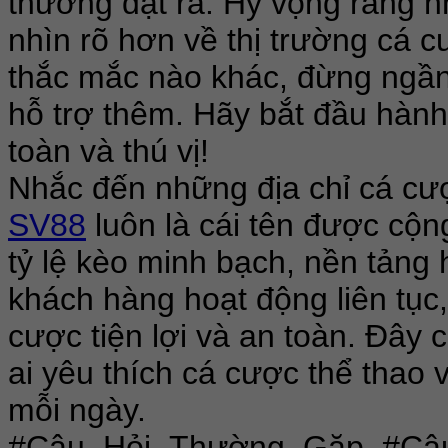
thường đặt ra. Hy vọng rằng n
nhìn rõ hơn về thị trường cá c
thắc mắc nào khác, đừng ngần 
hỗ trợ thêm. Hãy bắt đầu hành
toàn và thú vị!
Nhắc đến những địa chỉ cá cượ
SV88
luôn là cái tên được cộn
tỷ lệ kèo minh bạch, nền tảng 
khách hàng hoạt động liên tục
cược tiện lợi và an toàn. Đây
ai yêu thích cá cược thể thao
mỗi ngày.
#Câu_Hỏi_Thường_Gặp, #Câ