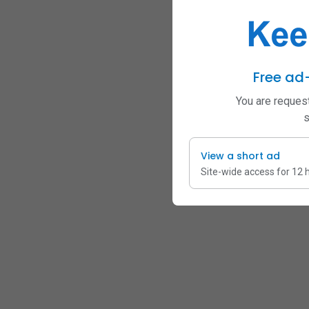
Free ad
You are request
s
View a short ad
Site-wide access for 12 