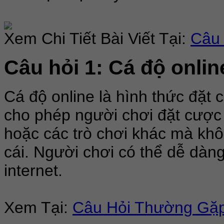
Xem Chi Tiết Bài Viết Tại:
Câu
Câu hỏi 1: Cá độ online
Cá độ online là hình thức đặt c
cho phép người chơi đặt cược 
hoặc các trò chơi khác mà khô
cái. Người chơi có thể dễ dàng 
internet.
Xem Tại:
Câu Hỏi Thường Gặp