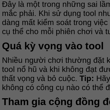
Đây là một trong những sai lầ
mắc phải. Khi sử dụng tool nh
dàng mất kiểm soát trong việc
cụ thể cho mỗi phiên chơi và 
Quá kỳ vọng vào tool
Nhiều người chơi thường đặt 
tool nổ hũ và khi không đạt 
thất vọng và bỏ cuộc.
Tip:
Hãy 
không có công cụ nào có thể 
Tham gia cộng đồng đ