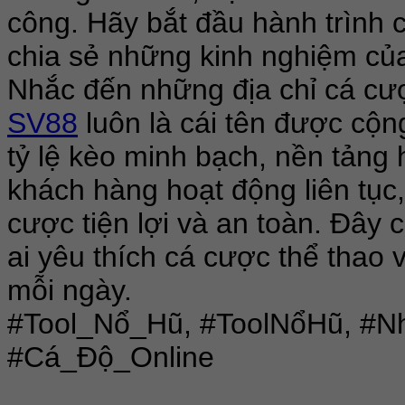
công. Hãy bắt đầu hành trình
chia sẻ những kinh nghiệm củ
Nhắc đến những địa chỉ cá cượ
SV88
luôn là cái tên được cộn
tỷ lệ kèo minh bạch, nền tảng 
khách hàng hoạt động liên tục
cược tiện lợi và an toàn. Đây
ai yêu thích cá cược thể thao
mỗi ngày.
#Tool_Nổ_Hũ, #ToolNổHũ, #N
#Cá_Độ_Online