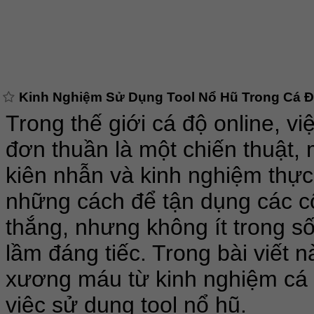
Kinh Nghiệm Sử Dụng Tool Nổ Hũ Trong Cá Đ
Trong thế giới cá độ online, v
đơn thuần là một chiến thuật, 
kiên nhẫn và kinh nghiệm thực 
những cách để tận dụng các c
thắng, nhưng không ít trong số
lầm đáng tiếc. Trong bài viết n
xương máu từ kinh nghiệm cá 
việc sử dụng tool nổ hũ.