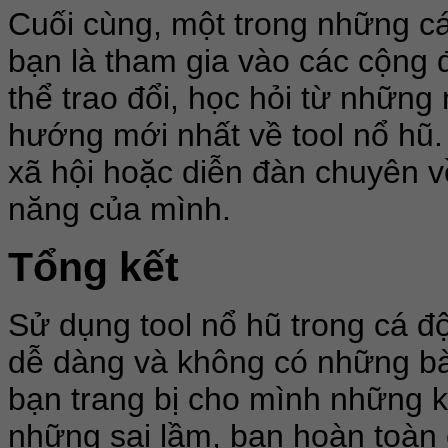
Cuối cùng, một trong những các
bạn là tham gia vào các cộng đ
thể trao đổi, học hỏi từ những
hướng mới nhất về tool nổ hũ
xã hội hoặc diễn đàn chuyên v
năng của mình.
Tổng kết
Sử dụng tool nổ hũ trong cá độ
dễ dàng và không có những bà
bạn trang bị cho mình những ki
những sai lầm, bạn hoàn toàn 