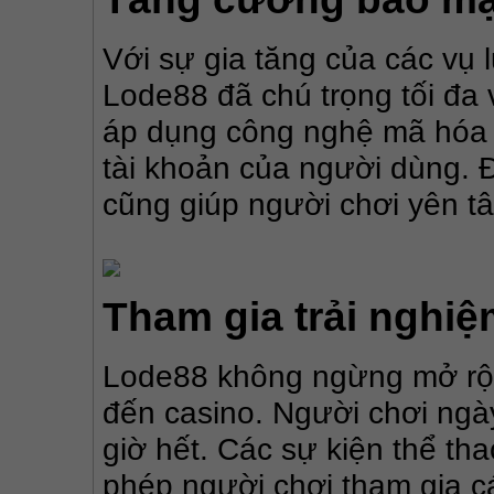
Với sự gia tăng của các vụ 
Lode88 đã chú trọng tối đa 
áp dụng công nghệ mã hóa ti
tài khoản của người dùng. Đặ
cũng giúp người chơi yên t
Tham gia trải nghiệ
Lode88 không ngừng mở rộng
đến casino. Người chơi ngà
giờ hết. Các sự kiện thể tha
phép người chơi tham gia cá