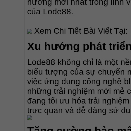
hướng mới nhất trong lĩnh v
của Lode88.
 Xem Chi Tiết Bài Viết Tại
Xu hướng phát triể
Lode88 không chỉ là một nề
biểu tượng của sự chuyển m
việc ứng dụng công nghệ blo
những trải nghiệm mới mẻ c
đang tối ưu hóa trải nghiệm
trực quan và dễ dàng sử dụ
Tăng cường bảo mật