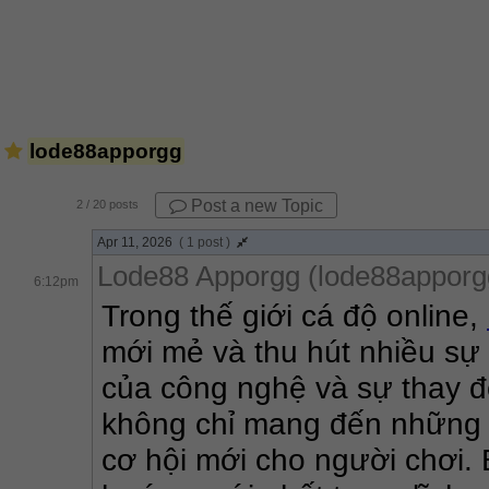
lode88apporgg
Post a new Topic
2
/ 20 posts
Apr 11, 2026
( 1 post )
Lode88 Apporgg (lode88apporg
6:12pm
Trong thế giới cá độ online, 
mới mẻ và thu hút nhiều sự 
của công nghệ và sự thay đổ
không chỉ mang đến những t
cơ hội mới cho người chơi. 