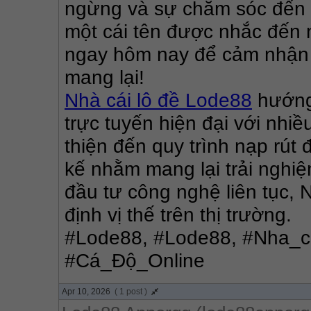
ngừng và sự chăm sóc đến n
một cái tên được nhắc đến n
ngay hôm nay để cảm nhận n
mang lại!
Nhà cái lô đề Lode88
 hướng
trực tuyến hiện đại với nhi
thiện đến quy trình nạp rút 
kế nhằm mang lại trải nghiệ
đầu tư công nghệ liên tục, 
định vị thế trên thị trường.
#Lode88, #Lode88, #Nha_ca
#Cá_Độ_Online
Apr 10, 2026
( 1 post )