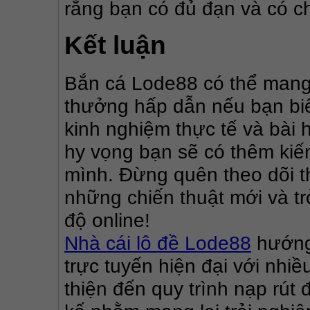
rằng bạn có đủ đạn và có ch
Kết luận
Bắn cá Lode88 có thể mang l
thưởng hấp dẫn nếu bạn biế
kinh nghiệm thực tế và bài 
hy vọng bạn sẽ có thêm kiến
mình. Đừng quên theo dõi th
những chiến thuật mới và trở
độ online!
Nhà cái lô đề Lode88
 hướng
trực tuyến hiện đại với nhi
thiện đến quy trình nạp rút 