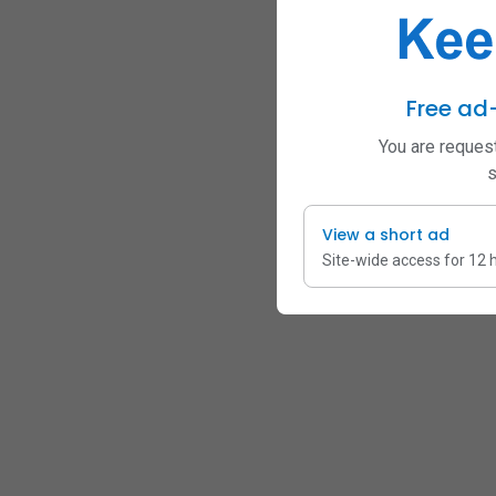
Free ad
You are request
s
View a short ad
Site-wide access for 12 