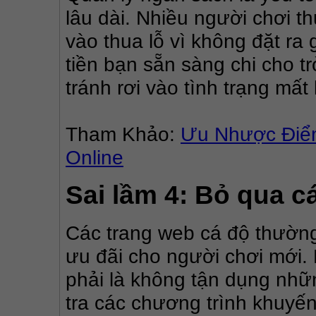
lâu dài. Nhiều người chơi th
vào thua lỗ vì không đặt ra 
tiền bạn sẵn sàng chi cho tr
tránh rơi vào tình trạng mất
Tham Khảo: 
Ưu Nhược Điểm
Online
Sai lầm 4: Bỏ qua c
Các trang web cá độ thường
ưu đãi cho người chơi mới. 
phải là không tận dụng nhữ
tra các chương trình khuyến 