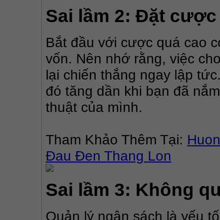
Sai lầm 2: Đặt cược
Bắt đầu với cược quá cao c
vốn. Nên nhớ rằng, việc ch
lại chiến thắng ngay lập tứ
đó tăng dần khi bạn đã nắm
thuật của mình.
Tham Khảo Thêm Tại: 
Huon
Đau Đen Thang Lon
Sai lầm 3: Không q
Quản lý ngân sách là yếu tố 