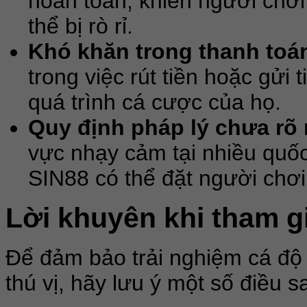
hoàn toàn, khiến người chơi 
thể bị rò rỉ.
Khó khăn trong thanh toá
trong việc rút tiền hoặc gửi 
quá trình cá cược của họ.
Quy định pháp lý chưa rõ 
vực nhạy cảm tại nhiều quốc
SIN88 có thể đặt người chơi 
Lời khuyên khi tham g
Để đảm bảo trải nghiệm cá độ
thú vị, hãy lưu ý một số điều s