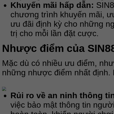
Khuyến mãi hấp dẫn:
SIN8
chương trình khuyến mãi, ư
ưu đãi định kỳ cho những ng
trị cho mỗi lần đặt cược.
Nhược điểm của SIN8
Mặc dù có nhiều ưu điểm, như
những nhược điểm nhất định. D
Rủi ro về an ninh thông ti
việc bảo mật thông tin ngư